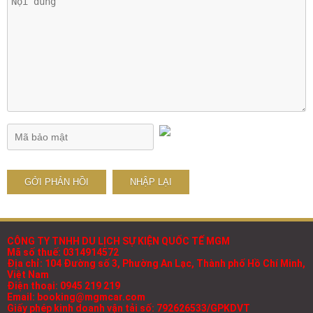
CÔNG TY TNHH DU LỊCH SỰ KIỆN QUỐC TẾ MGM
Mã số thuế: 0314914572
Địa chỉ: 104 Đường số 3, Phường An Lạc, Thành phố Hồ Chí Minh,
Việt Nam
Điện thoại: 0945 219 219
Email: booking@mgmcar.com
Giấy phép kinh doanh vận tải số: 792626533/GPKDVT