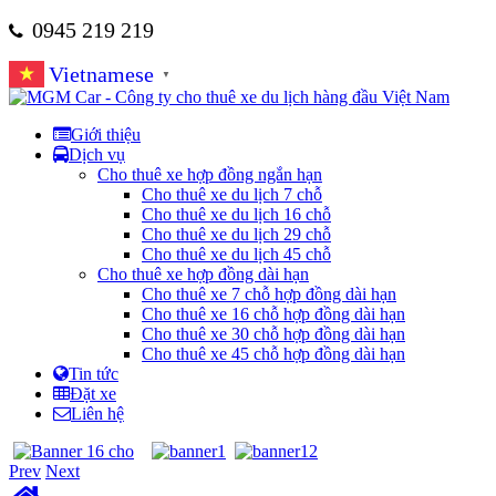
0945 219 219
Vietnamese
▼
Giới thiệu
Dịch vụ
Cho thuê xe hợp đồng ngắn hạn
Cho thuê xe du lịch 7 chỗ
Cho thuê xe du lịch 16 chỗ
Cho thuê xe du lịch 29 chỗ
Cho thuê xe du lịch 45 chỗ
Cho thuê xe hợp đồng dài hạn
Cho thuê xe 7 chỗ hợp đồng dài hạn
Cho thuê xe 16 chỗ hợp đồng dài hạn
Cho thuê xe 30 chỗ hợp đồng dài hạn
Cho thuê xe 45 chỗ hợp đồng dài hạn
Tin tức
Đặt xe
Liên hệ
Prev
Next