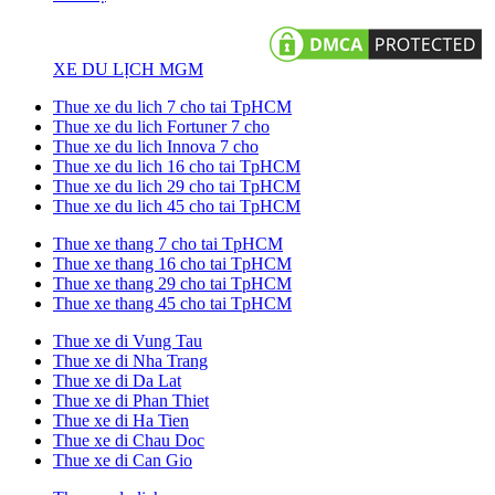
XE DU LỊCH MGM
Thue xe du lich 7 cho tai TpHCM
Thue xe du lich Fortuner 7 cho
Thue xe du lich Innova 7 cho
Thue xe du lich 16 cho tai TpHCM
Thue xe du lich 29 cho tai TpHCM
Thue xe du lich 45 cho tai TpHCM
Thue xe thang 7 cho tai TpHCM
Thue xe thang 16 cho tai TpHCM
Thue xe thang 29 cho tai TpHCM
Thue xe thang 45 cho tai TpHCM
Thue xe di Vung Tau
Thue xe di Nha Trang
Thue xe di Da Lat
Thue xe di Phan Thiet
Thue xe di Ha Tien
Thue xe di Chau Doc
Thue xe di Can Gio