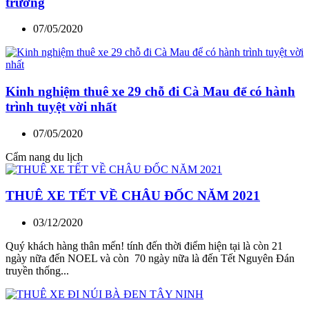
trường
07/05/2020
Kinh nghiệm thuê xe 29 chỗ đi Cà Mau để có hành
trình tuyệt vời nhất
07/05/2020
Cẩm nang du lịch
THUÊ XE TẾT VỀ CHÂU ĐỐC NĂM 2021
03/12/2020
Quý khách hàng thân mến! tính đến thời điểm hiện tại là còn 21
ngày nữa đến NOEL và còn 70 ngày nữa là đến Tết Nguyên Đán
truyền thống...