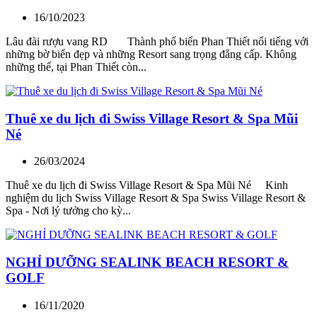
16/10/2023
Lâu đài rượu vang RD Thành phố biển Phan Thiết nổi tiếng với
những bờ biển đẹp và những Resort sang trọng đẳng cấp. Không
những thế, tại Phan Thiết còn...
Thuê xe du lịch đi Swiss Village Resort & Spa Mũi
Né
26/03/2024
Thuê xe du lịch đi Swiss Village Resort & Spa Mũi Né Kinh
nghiệm du lịch Swiss Village Resort & Spa Swiss Village Resort &
Spa - Nơi lý tưởng cho kỳ...
NGHỈ DƯỠNG SEALINK BEACH RESORT &
GOLF
16/11/2020