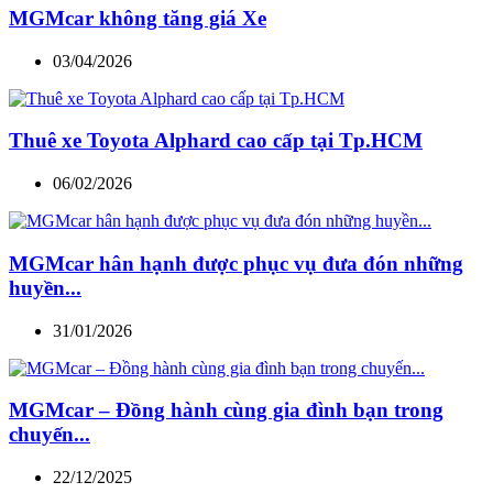
MGMcar không tăng giá Xe
03/04/2026
Thuê xe Toyota Alphard cao cấp tại Tp.HCM
06/02/2026
MGMcar hân hạnh được phục vụ đưa đón những
huyền...
31/01/2026
MGMcar – Đồng hành cùng gia đình bạn trong
chuyến...
22/12/2025