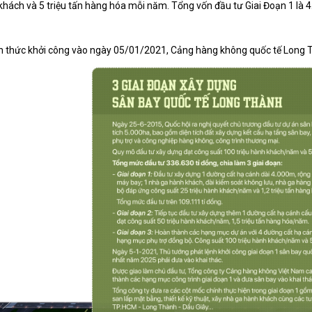
 khách và 5 triệu tấn hàng hóa mỗi năm. Tổng vốn đầu tư Giai Đoạn 1 là 
h thức khởi công vào ngày 05/01/2021, Cảng hàng không quốc tế Long 