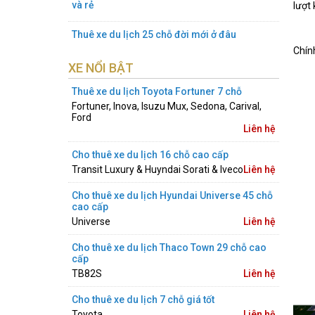
và rẻ
lượt
Thuê xe du lịch 25 chỗ đời mới ở đâu
Chín
XE NỔI BẬT
Thuê xe du lịch Toyota Fortuner 7 chỗ
Fortuner, Inova, Isuzu Mux, Sedona, Carival,
Ford
Liên hệ
Cho thuê xe du lịch 16 chỗ cao cấp
Transit Luxury & Huyndai Sorati & Iveco
Liên hệ
Cho thuê xe du lịch Hyundai Universe 45 chỗ
cao cấp
Universe
Liên hệ
Cho thuê xe du lịch Thaco Town 29 chỗ cao
cấp
TB82S
Liên hệ
Cho thuê xe du lịch 7 chỗ giá tốt
Toyota
Liên hệ