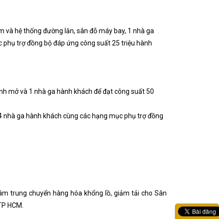
m và hệ thống đường lăn, sân đỗ máy bay, 1 nhà ga
 phụ trợ đồng bộ đáp ứng công suất 25 triệu hành
ình mở và 1 nhà ga hành khách để đạt công suất 50
 4 nhà ga hành khách cùng các hạng mục phụ trợ đồng
âm trung chuyển hàng hóa khổng lồ, giảm tải cho Sân
 TP HCM.