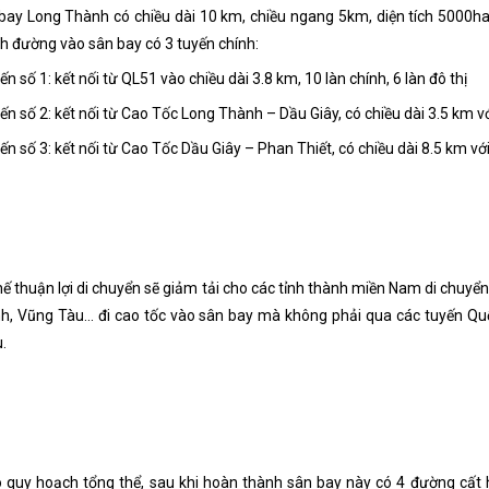
bay Long Thành có chiều dài 10 km, chiều ngang 5km, diện tích 5000ha
h đường vào sân bay có 3 tuyến chính:
ến số 1: kết nối từ QL51 vào chiều dài 3.8 km, 10 làn chính, 6 làn đô thị
ến số 2: kết nối từ Cao Tốc Long Thành – Dầu Giây, có chiều dài 3.5 km v
ến số 3: kết nối từ Cao Tốc Dầu Giây – Phan Thiết, có chiều dài 8.5 km với 
thế thuận lợi di chuyển sẽ giảm tải cho các tỉnh thành miền Nam di chuyể
h, Vũng Tàu... đi cao tốc vào sân bay mà không phải qua các tuyến Quốc
.
 quy hoạch tổng thể, sau khi hoàn thành sân bay này có 4 đường cất 