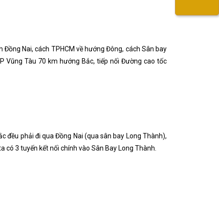
ỉnh Đồng Nai, cách TPHCM về hướng Đông, cách Sân bay
P Vũng Tàu 70 km hướng Bắc, tiếp nối Đường cao tốc
c đều phải đi qua Đồng Nai (qua sân bay Long Thành),
 ta có 3 tuyến kết nối chính vào Sân Bay Long Thành.