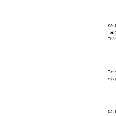
Sân 
Tân 
Thàn
Tất 
việc
Các 