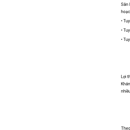
Sân 
hoạc
• Tuy
• Tuy
• Tuy
Lợi 
Khán
nhiều
Theo