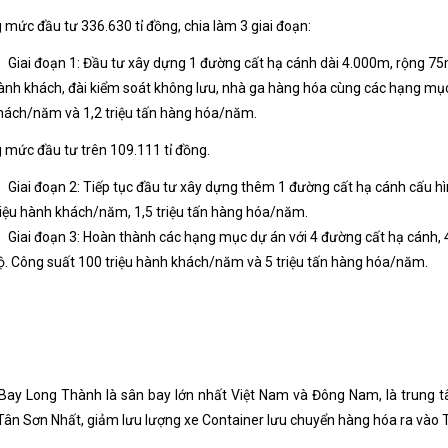
 mức đầu tư 336.630 tỉ đồng, chia làm 3 giai đoạn:
Giai đoạn 1: Đầu tư xây dựng 1 đường cất hạ cánh dài 4.000m, rộng 75
ành khách, đài kiểm soát không lưu, nhà ga hàng hóa cùng các hạng mục
hách/năm và 1,2 triệu tấn hàng hóa/năm.
 mức đầu tư trên 109.111 tỉ đồng.
Giai đoạn 2: Tiếp tục đầu tư xây dựng thêm 1 đường cất hạ cánh cấu h
riệu hành khách/năm, 1,5 triệu tấn hàng hóa/năm.
Giai đoạn 3: Hoàn thành các hạng mục dự án với 4 đường cất hạ cánh,
ộ. Công suất 100 triệu hành khách/năm và 5 triệu tấn hàng hóa/năm.
Bay Long Thành là sân bay lớn nhất Việt Nam và Đông Nam, là trung t
Tân Sơn Nhất, giảm lưu lượng xe Container lưu chuyển hàng hóa ra vào