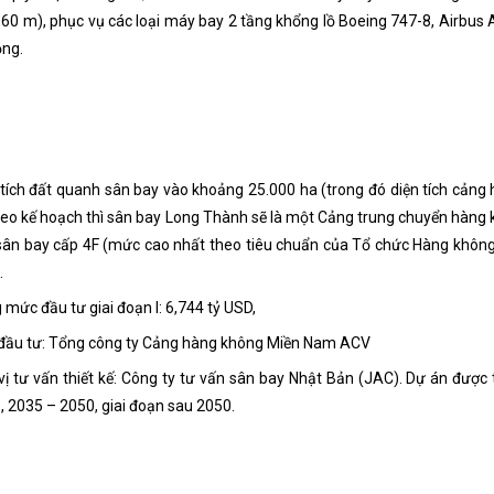
 60 m), phục vụ các loại máy bay 2 tầng khổng lồ Boeing 747-8, Airbus 
ộng.
 tích đất quanh sân bay vào khoảng 25.000 ha (trong đó diện tích cản
heo kế hoạch thì sân bay Long Thành sẽ là một Cảng trung chuyển hàng 
 sân bay cấp 4F (mức cao nhất theo tiêu chuẩn của Tổ chức Hàng khôn
.
 mức đầu tư giai đoạn I: 6,744 tỷ USD,
đầu tư: Tổng công ty Cảng hàng không Miền Nam ACV
vị tư vấn thiết kế: Công ty tư vấn sân bay Nhật Bản (JAC). Dự án được 
, 2035 – 2050, giai đoạn sau 2050.