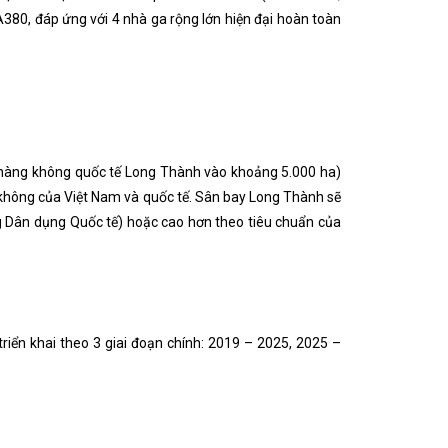
A380, đáp ứng với 4 nhà ga rộng lớn hiện đại hoàn toàn
g hàng không quốc tế Long Thành vào khoảng 5.000 ha)
không của Việt Nam và quốc tế. Sân bay Long Thành sẽ
g Dân dụng Quốc tế) hoặc cao hơn theo tiêu chuẩn của
triển khai theo 3 giai đoạn chính: 2019 – 2025, 2025 –