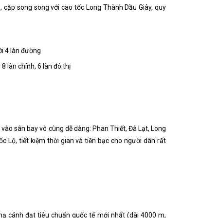
, cặp song song với cao tốc Long Thành Dầu Giây, quy
ới 4 làn đường
8 làn chính, 6 làn đô thị
n vào sân bay vô cùng dễ dàng: Phan Thiết, Đà Lạt, Long
 Lộ, tiết kiệm thời gian và tiền bạc cho người dân rất
hạ cánh đạt tiêu chuẩn quốc tế mới nhất (dài 4000 m,