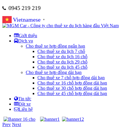
0945 219 219
Vietnamese
▼
Giới thiệu
Dịch vụ
Cho thuê xe hợp đồng ngắn hạn
Cho thuê xe du lịch 7 chỗ
Cho thuê xe du lịch 16 chỗ
Cho thuê xe du lịch 29 chỗ
Cho thuê xe du lịch 45 chỗ
Cho thuê xe hợp đồng dài hạn
Cho thuê xe 7 chỗ hợp đồng dài hạn
Cho thuê xe 16 chỗ hợp đồng dài hạn
Cho thuê xe 30 chỗ hợp đồng dài hạn
Cho thuê xe 45 chỗ hợp đồng dài hạn
Tin tức
Đặt xe
Liên hệ
Prev
Next