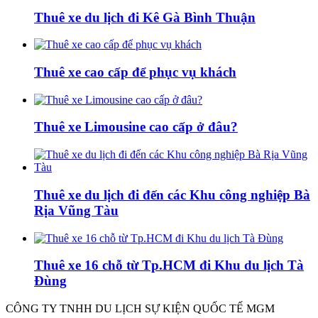
Thuê xe du lịch đi Kê Gà Bình Thuận
Thuê xe cao cấp để phục vụ khách
Thuê xe Limousine cao cấp ở đâu?
Thuê xe du lịch đi đến các Khu công nghiệp Bà
Rịa Vũng Tàu
Thuê xe 16 chỗ từ Tp.HCM đi Khu du lịch Tà
Đùng
CÔNG TY TNHH DU LỊCH SỰ KIỆN QUỐC TẾ MGM