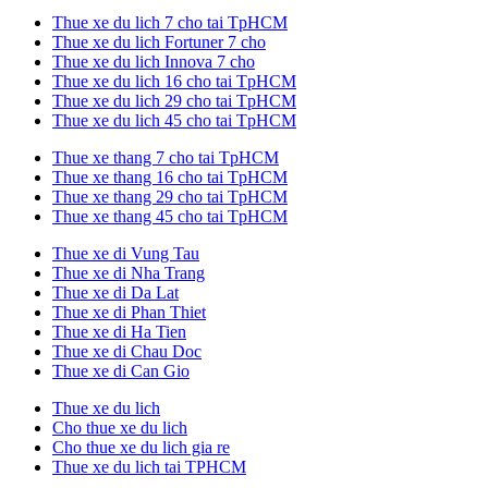
Thue xe du lich 7 cho tai TpHCM
Thue xe du lich Fortuner 7 cho
Thue xe du lich Innova 7 cho
Thue xe du lich 16 cho tai TpHCM
Thue xe du lich 29 cho tai TpHCM
Thue xe du lich 45 cho tai TpHCM
Thue xe thang 7 cho tai TpHCM
Thue xe thang 16 cho tai TpHCM
Thue xe thang 29 cho tai TpHCM
Thue xe thang 45 cho tai TpHCM
Thue xe di Vung Tau
Thue xe di Nha Trang
Thue xe di Da Lat
Thue xe di Phan Thiet
Thue xe di Ha Tien
Thue xe di Chau Doc
Thue xe di Can Gio
Thue xe du lich
Cho thue xe du lich
Cho thue xe du lich gia re
Thue xe du lich tai TPHCM