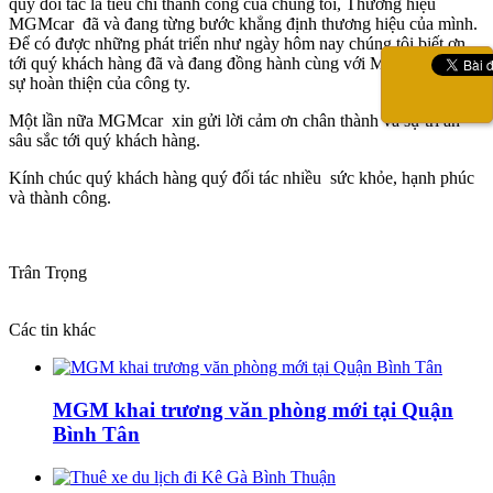
quý đối tác là tiêu chí thành công của chúng tôi, Thương hiệu
MGMcar đã và đang từng bước khẳng định thương hiệu của mình.
Để có được những phát triển như ngày hôm nay chúng tôi biết ơn
tới quý khách hàng đã và đang đồng hành cùng với MGMcar, đi tới
sự hoàn thiện của công ty.
Một lần nữa MGMcar xin gửi lời cảm ơn chân thành và sự tri ân
sâu sắc tới quý khách hàng.
Kính chúc quý khách hàng quý đối tác nhiều sức khỏe, hạnh phúc
và thành công.
Trân Trọng
Các tin khác
MGM khai trương văn phòng mới tại Quận
Bình Tân