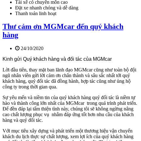
Tài xế có chuyên môn cao
Đặt xe nhanh chóng và dễ dàng
Thanh toán linh hoạt
Thư cảm ơn MGMcar đến quý khách
hàng
24/10/2020
Kinh gửi Quý khách hàng và đối tác của MGMcar
Lời đầu tiên, thay mặt ban lãnh đạo MGMcar cũng như toàn bộ đội
ngũ nhân viên gửi lời cảm ơn chân thành và sâu sắc nhất tới quý
khách hàng, quý đối tác đã đồng hành, hợp tác cũng như ủng hộ
công ty trong thời gian qua.
Sự yêu mến và niềm tin của quý khách hàng quý đối tác là niềm tự
hào và thành công lớn nhất của MGMcar trong quá trình phát triển.
Để đền đáp lại tấm thiện tình này, chúng tôi sẽ không ngừng nâng
cao chất lượng phục vụ nhằm đáp ứng tốt hơn nhu cầu của khách
hàng và quý đối tác.
Với mục tiêu xây dựng và phát triển một thương hiệu vận chuyển
khách du lịch thực sự chất lượng, xem lợi ích của quý khách hàng