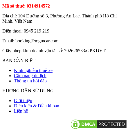
Mã số thuế: 0314914572
Địa chỉ: 104 Đường số 3, Phường An Lạc, Thành phố Hồ Chí
Minh, Việt Nam
Điện thoại: 0945 219 219
Email: booking@mgmcar.com
Giấy phép kinh doanh vận tải số: 792626533/GPKDVT
BẠN CẦN BIẾT
Kinh nghiệm thuê xe
Cẩm nang du lịch
Thông tin hỏi đáp
HƯỚNG DẪN SỬ DỤNG
Giới thiệu
Điều kiện & Điều khoản
Liên hệ