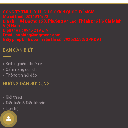
CÔNG TY TNHH DU LỊCH SỰ KIỆN QUỐC TẾ MGM
Mã số thuế: 0314914572
Địa chỉ: 104 Đường số 3, Phường An Lạc, Thành phố Hồ Chí Minh,
Việt Nam
Điện thoại: 0945 219 219
Email: booking@mgmcar.com
Giấy phép kinh doanh vận tải số: 792626533/GPKDVT
BẠN CẦN BIẾT
Kinh nghiệm thuê xe
Cẩm nang du lịch
Thông tin hỏi đáp
HƯỚNG DẪN SỬ DỤNG
Giới thiệu
Điều kiện & Điều khoản
Liên hệ