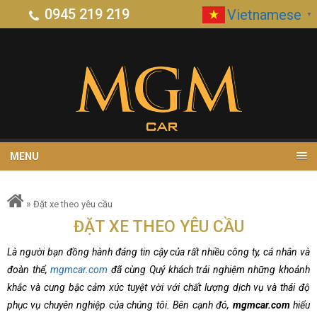
0945 219 219
Vietnamese
▼
MENU
»
Đặt xe theo yêu cầu
ĐẶT XE THEO YÊU CẦU
Là người bạn đồng hành đáng tin cậy của rất nhiều công ty, cá nhân và
đoàn thể,
mgmcar.com
đã cùng Quý khách trải nghiệm những khoảnh
khắc và cung bậc cảm xúc tuyệt vời với chất lượng dịch vụ và thái độ
phục vụ chuyên nghiệp của chúng tôi. Bên cạnh đó,
mgmcar.com
hiểu