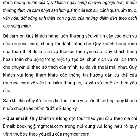
được mong muốn của Quý khách ngày càng chuyên nghiệp hơn, muốn
thưởng thức và cảm nhận sâu hơn giá trị của lịch sử, cảnh quan, ẩm thực,
văn hóa, đời sống tinh thần con người của những điểm đến theo cách
của riêng mình.
Để cảm ơn Quý khách hàng luôn thương yêu và tin cậy các dịch vụ
của mgmcar.com, chúng tôi dành tặng cho Quý khách hàng món
quà thân thiết đó là Dịch vụ thuê xe theo yêu cầu. Quý khách hàng
hoàn toàn chủ động trong việc tự tạo xe, chọn dịch vụ và lịch trình
cho chuyến đi theo sở thích của mình, tự do và thoải mái nhất. Quý
khách vui lòng tham khảo các thông tin hướng dẫn cụ thể của
mgmcar.com về việc tìm kiếm thông tin, tư vấn và thuê xe theo yêu
cầu.
Sau khi điền đầy đủ thông tin tour theo yêu cầu thích hợp, quý khách
nhấp chuột vào phần
"GỬI"
để đăng ký.
- Qua email:
Quý khách vui lòng đặt tour theo yêu cầu theo địa chỉ
Email: booking@mgmcar.com trong nội dung vui lòng nêu rõ quy
trình thuê xe theo yêu cầu của mgmcar.com.