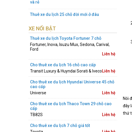
và rẻ
Thuê xe du lịch 25 chỗ đời mới ở đâu
XE NỔI BẬT
Thuê xe du lịch Toyota Fortuner 7 chỗ
Fortuner, Inova, Isuzu Mux, Sedona, Carival,
Ford
Liên hệ
Cho thuê xe du lịch 16 chỗ cao cấp
Transit Luxury & Huyndai Sorati & Iveco
Liên hệ
Cho thuê xe du lịch Hyundai Universe 45 chỗ
cao cấp
Universe
Liên hệ
Nói đ
Cho thuê xe du lịch Thaco Town 29 chỗ cao
đây 
cấp
thứ 
TB82S
Liên hệ
Cho thuê xe du lịch 7 chỗ giá tốt
Toyota
Liên hệ