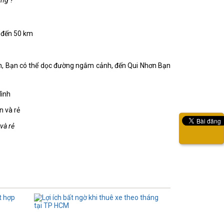
ông ?
m đến 50 km
ơn, Bạn có thể dọc đường ngắm cảnh, đến Qui Nhơn Bạn
Mình
và rẻ