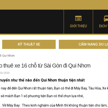
GIỚI THIỆU
DỊCH
KỸ THUẬT XE
CẨM NANG DU L
đi Qui Nhơn
 thuê xe 16 chỗ từ Sài Gòn đi Qui Nhơn
05/2020
huyển như thế nào đến Qui Nhơn thuận tiện nhất
 nay để đến Qui Nhơn rất thuận tiện, Bạn có thể đi Máy Bay, Tàu Hỏa, Xe 
 sẽ mách Bạn 1 số phương tiện Bạn có thể chọn lựa nhé,.
Về Máy Bay : Theo kinh nghiệm của Mình thì không thuận tiện cho lắm,