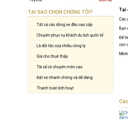
Tại
TẠI SAO CHỌN CHÚNG TÔI?
Các 
Tất cả các dòng xe đều cao cấp
Bạn 
Chuyên phục vụ khách du lịch quốc tế
Để t
còn 
Là đối tác của nhiều công ty
Mình
Giá cho thuê thấp
Tài xế có chuyên môn cao
Đặt xe nhanh chóng và dễ dàng
Thanh toán linh hoạt
Các