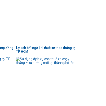
 hợp đồng
Lợi ích bất ngờ khi thuê xe theo tháng tại
TP HCM