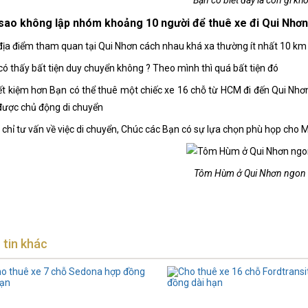
Bạn có biết đây là con gì kh
 sao không lập nhóm khoảng 10 người để thuê xe đi Qui Nhơn
địa điểm tham quan tại Qui Nhơn cách nhau khá xa thường ít nhất 10 k
có thấy bất tiện duy chuyển không ? Theo mình thì quá bất tiện đó
iết kiệm hơn Bạn có thể thuê một chiếc xe 16 chỗ từ HCM đi đến Qui Nh
được chủ động di chuyển
 chỉ tư vấn về việc di chuyển, Chúc các Bạn có sự lựa chọn phù họp cho 
Tôm Hùm ở Qui Nhơn ngon 
 tin khác