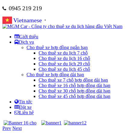
0945 219 219
Vietnamese
▼
Giới thiệu
Dịch vụ
Cho thuê xe hợp đồng ngắn hạn
Cho thuê xe du lịch 7 chỗ
Cho thuê xe du lịch 16 chỗ
Cho thuê xe du lịch 29 chỗ
Cho thuê xe du lịch 45 chỗ
Cho thuê xe hợp đồng dài hạn
Cho thuê xe 7 chỗ hợp đồng dài hạn
Cho thuê xe 16 chỗ hợp đồng dài hạn
Cho thuê xe 30 chỗ hợp đồng dài hạn
Cho thuê xe 45 chỗ hợp đồng dài hạn
Tin tức
Đặt xe
Liên hệ
Prev
Next