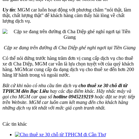
Uy tín
: MGM car luôn hoạt động với phương châm “nói thật, làm
thật, chất lượng thật” để khách hàng cảm thấy hài lòng về chất
lượng dịch vụ.
Cặp xe đang trên đường đi Cha Diệp ghé nghỉ ngơi tại Tiền Giang
Có thể nói đứng trước hàng trăm đơn vị cung cấp dịch vụ cho thuê
xe đi Cha Diệp, MGM car vẫn là lựa chọn tuyệt vời của quý khách
hàng. MGMcar cung cấp đa dạng dịch vụ cho thuê xe đến hơn 200
hãng lữ hành trong và ngoài nước.
Bất cứ khi nào có nhu cầu tìm dịch vụ
cho thuê xe 30 chỗ đi từ
TPHCM đến Bạc Liêu
hay các địa điểm khác. Hãy nhấc máy và
gọi cho MGM car qua số
hotline
0945219219
hoặc đặt xe trực tiếp
trên Website. MGM car luôn cam kết mang đến cho khách hàng
những dịch vụ tốt nhất với mức giá cạnh tranh nhất.
Các tin khác