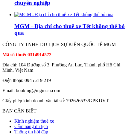
chuyên nghiệp
MGM - Địa chỉ cho thuê xe Tết không thể bỏ
qua
CÔNG TY TNHH DU LỊCH SỰ KIỆN QUỐC TẾ MGM
Mã số thuế: 0314914572
Địa chỉ: 104 Đường số 3, Phường An Lạc, Thành phố Hồ Chí
Minh, Việt Nam
Điện thoại: 0945 219 219
Email: booking@mgmcar.com
Giấy phép kinh doanh vận tải số: 792626533/GPKDVT
BẠN CẦN BIẾT
Kinh nghiệm thuê xe
Cẩm nang du lịch
Thông tin hỏi đáp