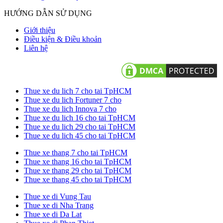
HƯỚNG DẪN SỬ DỤNG
Giới thiệu
Điều kiện & Điều khoản
Liên hệ
Thue xe du lich 7 cho tai TpHCM
Thue xe du lich Fortuner 7 cho
Thue xe du lich Innova 7 cho
Thue xe du lich 16 cho tai TpHCM
Thue xe du lich 29 cho tai TpHCM
Thue xe du lich 45 cho tai TpHCM
Thue xe thang 7 cho tai TpHCM
Thue xe thang 16 cho tai TpHCM
Thue xe thang 29 cho tai TpHCM
Thue xe thang 45 cho tai TpHCM
Thue xe di Vung Tau
Thue xe di Nha Trang
Thue xe di Da Lat