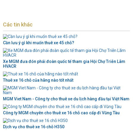
Các tin khác
Cần lưu ý gì khi muốn thuê xe 45 chỗ?
Xe MGM đưa đón phái đoàn quốc tế tham gia Hội Chợ Triễn Lãm
HVACR
Thuê xe 16 chỗ của hãng nào tốt nhất
MGM Viet Nam - Công ty cho thuê xe du lịch hàng đầu tại Việt Nam
Công ty MGM chuyên cho thuê xe 16 chỗ cao cấp đi Vũng Tàu
Dịch vụ cho thuê xe 16 chỗ H350