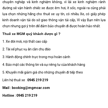
chuyên nghiệp và kinh nghiệm không, vì lái xe kinh nghiệm rành
đường sẽ vận hành chiếc xe được êm hơi, ít sốc, ngoài ra cũng phải
lựa chọn những hãng cho thuê xe uy tín, có nhiều Xe, có giấy phép
kinh doanh vận tải do sở giao thông vận tải cấp, Vì vậy Bạn nên lựa
chọn nhưng gợi ý trên để đảm bảo chuyến đi được hoàn hảo nhất.
Thuê xe MGM quý khách được gì ?
1. Xe đời mới, nội thất cao cấp
2. Tài xế phục vụ ân cần chu đáo
3. Hành động chính trực trong mọi hoàn cảnh
4. Bảo mật các thông tin và sự riêng tư của khách hàng
5. Khuyến mãi giảm giá cho những chuyến đi tiếp theo
Liên hệ thuê xe :
0945 219 219
Mail : booking@mgmcar.com
Hotline : 0945 219 219