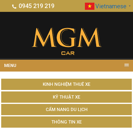
0945 219 219
Vietnamese
▼
MENU
KINH NGHIỆM THUÊ XE
KỸ THUẬT XE
CẨM NANG DU LỊCH
THÔNG TIN XE