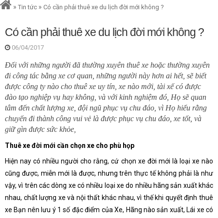
»
»
Tin tức
Có cần phải thuê xe du lịch đời mới không ?
Có cần phải thuê xe du lịch đời mới không ?
06/04/2017
Đối với những người đã thường xuyên thuê xe hoặc thường xuyên
đi công tác bằng xe cơ quan, những người này hơn ai hết, sẽ biết
được công ty nào cho thuê xe uy tín, xe nào mới, tài xế có được
đào tạo nghiệp vụ hay không, và với kinh nghiệm đó, Họ sẽ quan
tâm đến chất lượng xe, đội ngũ phục vụ chu đáo, vì Họ hiểu rằng
chuyến đi thành công vui vẻ là được phục vụ chu đáo, xe tốt, và
giữ gìn được sức khỏe,
Thuê xe đời mới cần chọn xe cho phù họp
Hiện nay có nhiều người cho rằng, cứ chọn xe đời mới là loại xe nào
cũng được, miễn mới là được, nhưng trên thực tế không phải là như
vậy, vì trên các dòng xe có nhiều loại xe do nhiều hãng sản xuất khác
nhau, chất lượng xe và nội thất khác nhau, vì thế khi quyết định thuê
xe Bạn nên lưu ý 1 số đặc điểm của Xe, Hãng nào sản xuất, Lái xe có