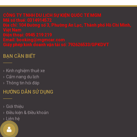
CÔNG TY TNHH DU LỊCH SỰ KIỆN QUỐC TẾ MGM
Mã số thuế: 0314914572
Địa chỉ: 104 Đường số 3, Phường An Lạc, Thành phố Hồ Chí Minh,
Việt Nam
Điện thoại: 0945 219 219
Email: booking@mgmcar.com
Giấy phép kinh doanh vận tải số: 792626533/GPKDVT
BẠN CẦN BIẾT
Kinh nghiệm thuê xe
Cẩm nang du lịch
Thông tin hỏi đáp
HƯỚNG DẪN SỬ DỤNG
Giới thiệu
Điều kiện & Điều khoản
Liên hệ