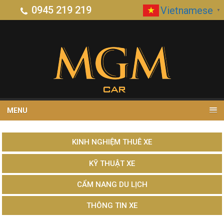
0945 219 219
Vietnamese
▼
MENU
KINH NGHIỆM THUÊ XE
KỸ THUẬT XE
CẨM NANG DU LỊCH
THÔNG TIN XE