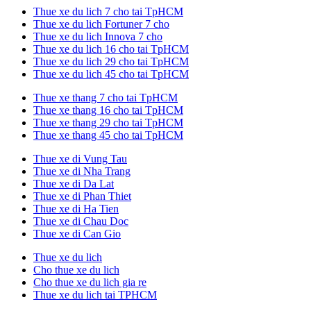
Thue xe du lich 7 cho tai TpHCM
Thue xe du lich Fortuner 7 cho
Thue xe du lich Innova 7 cho
Thue xe du lich 16 cho tai TpHCM
Thue xe du lich 29 cho tai TpHCM
Thue xe du lich 45 cho tai TpHCM
Thue xe thang 7 cho tai TpHCM
Thue xe thang 16 cho tai TpHCM
Thue xe thang 29 cho tai TpHCM
Thue xe thang 45 cho tai TpHCM
Thue xe di Vung Tau
Thue xe di Nha Trang
Thue xe di Da Lat
Thue xe di Phan Thiet
Thue xe di Ha Tien
Thue xe di Chau Doc
Thue xe di Can Gio
Thue xe du lich
Cho thue xe du lich
Cho thue xe du lich gia re
Thue xe du lich tai TPHCM