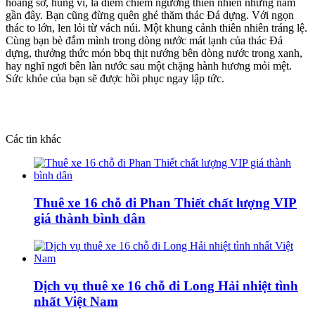
hoang sơ, hùng vĩ, là điểm chiêm ngưỡng thiên nhiên những năm
gần đây. Bạn cũng đừng quên ghé thăm thác Đá dựng. Với ngọn
thác to lớn, len lỏi từ vách núi. Một khung cảnh thiên nhiên tráng lệ.
Cùng bạn bè đắm mình trong dòng nước mát lạnh của thác Đá
dựng, thưởng thức món bbq thịt nướng bên dòng nước trong xanh,
hay nghĩ ngơi bên làn nước sau một chặng hành hương mỏi mệt.
Sức khỏe của bạn sẽ được hồi phục ngay lập tức.
Các tin khác
Thuê xe 16 chỗ đi Phan Thiết chất lượng VIP
giá thành bình dân
Dịch vụ thuê xe 16 chỗ đi Long Hải nhiệt tình
nhất Việt Nam