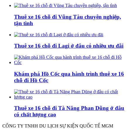
Thuê xe 16 chỗ đi Vũng Tàu chuyên nghiệp,
tận tình
Thuê xe 16 chỗ đi Lagi ở đâu có nhiều ưu đãi
Khám phá Hồ Cốc qua hành trình thuê xe 16
chỗ đi Hồ Cốc
Thuê xe 16 chỗ đi Tà Năng Phan Dũng ở đâu
có chất lượng cao
CÔNG TY TNHH DU LỊCH SỰ KIỆN QUỐC TẾ MGM