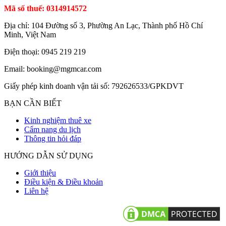
Mã số thuế: 0314914572
Địa chỉ: 104 Đường số 3, Phường An Lạc, Thành phố Hồ Chí
Minh, Việt Nam
Điện thoại: 0945 219 219
Email: booking@mgmcar.com
Giấy phép kinh doanh vận tải số: 792626533/GPKDVT
BẠN CẦN BIẾT
Kinh nghiệm thuê xe
Cẩm nang du lịch
Thông tin hỏi đáp
HƯỚNG DẪN SỬ DỤNG
Giới thiệu
Điều kiện & Điều khoản
Liên hệ