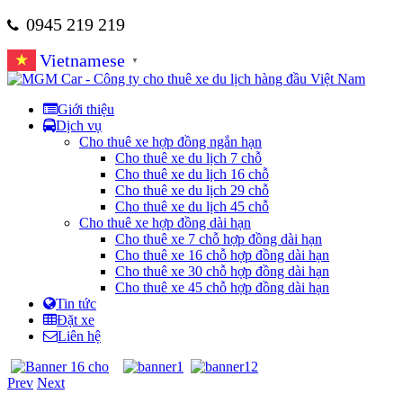
0945 219 219
Vietnamese
▼
Giới thiệu
Dịch vụ
Cho thuê xe hợp đồng ngắn hạn
Cho thuê xe du lịch 7 chỗ
Cho thuê xe du lịch 16 chỗ
Cho thuê xe du lịch 29 chỗ
Cho thuê xe du lịch 45 chỗ
Cho thuê xe hợp đồng dài hạn
Cho thuê xe 7 chỗ hợp đồng dài hạn
Cho thuê xe 16 chỗ hợp đồng dài hạn
Cho thuê xe 30 chỗ hợp đồng dài hạn
Cho thuê xe 45 chỗ hợp đồng dài hạn
Tin tức
Đặt xe
Liên hệ
Prev
Next