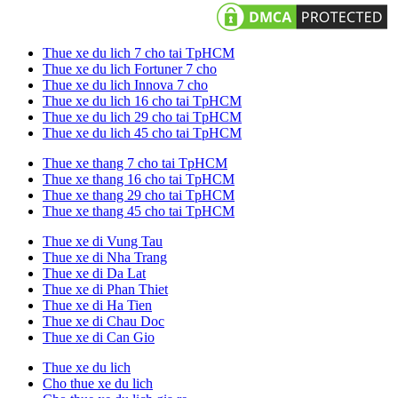
Thue xe du lich 7 cho tai TpHCM
Thue xe du lich Fortuner 7 cho
Thue xe du lich Innova 7 cho
Thue xe du lich 16 cho tai TpHCM
Thue xe du lich 29 cho tai TpHCM
Thue xe du lich 45 cho tai TpHCM
Thue xe thang 7 cho tai TpHCM
Thue xe thang 16 cho tai TpHCM
Thue xe thang 29 cho tai TpHCM
Thue xe thang 45 cho tai TpHCM
Thue xe di Vung Tau
Thue xe di Nha Trang
Thue xe di Da Lat
Thue xe di Phan Thiet
Thue xe di Ha Tien
Thue xe di Chau Doc
Thue xe di Can Gio
Thue xe du lich
Cho thue xe du lich