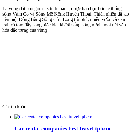
Là vùng đất bao gồm 13 tỉnh thành, được bao bọc bởi hệ thống
sông Vàm Cỏ và Sông Mê Kông Huyền Thoại, Thiên nhiên đã tạo
nên một Đồng Bằng Sông Cửu Long trù phú, nhiều vườn cây ăn
trái, cá tôm đầy sông, đặc biệt là đời sống sông nước, một nét văn
hóa đăc trưng của vùng
Các tin khác
Car rental companies best travel tphcm