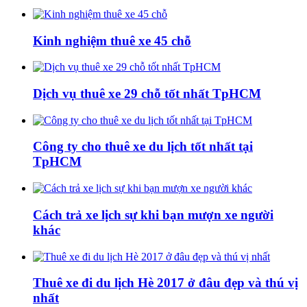
Kinh nghiệm thuê xe 45 chỗ
Dịch vụ thuê xe 29 chỗ tốt nhất TpHCM
Công ty cho thuê xe du lịch tốt nhất tại
TpHCM
Cách trả xe lịch sự khi bạn mượn xe người
khác
Thuê xe đi du lịch Hè 2017 ở đâu đẹp và thú vị
nhất