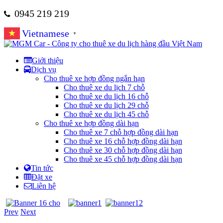
0945 219 219
Vietnamese
▼
Giới thiệu
Dịch vụ
Cho thuê xe hợp đồng ngắn hạn
Cho thuê xe du lịch 7 chỗ
Cho thuê xe du lịch 16 chỗ
Cho thuê xe du lịch 29 chỗ
Cho thuê xe du lịch 45 chỗ
Cho thuê xe hợp đồng dài hạn
Cho thuê xe 7 chỗ hợp đồng dài hạn
Cho thuê xe 16 chỗ hợp đồng dài hạn
Cho thuê xe 30 chỗ hợp đồng dài hạn
Cho thuê xe 45 chỗ hợp đồng dài hạn
Tin tức
Đặt xe
Liên hệ
Prev
Next