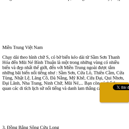
Miền Trung Việt Nam
Chạy dài theo hình chữ S, có bờ biển kéo dài từ Sầm Sơn Thanh
Hóa đến Mũi Né Bình Thuận là một trong những vùng có nhiều
biển và đẹp nhất thế giới, đến với Miền Trung ngoài được tắm
những bãi biển nổi tiếng như : Sầm Sơn, Cửa Lò, Thiên Cầm, Cửa
Tùng, Nhật Lệ, Lăng Cô, Đà Nẵng, Mỹ Khê, Cửa Đại, Qui Nhơn,
Đại Lãnh, Nha Trang, Ninh Chữ, Mũi Né,... Bạn còn có thể tham
quan các di tích lịch sử nổi tiếng và danh lam thắng cảnh,.
3. Đồng Bằng Sông Cửu Long