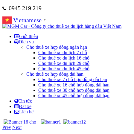
0945 219 219
Vietnamese
▼
Giới thiệu
Dịch vụ
Cho thuê xe hợp đồng ngắn hạn
Cho thuê xe du lịch 7 chỗ
Cho thuê xe du lịch 16 chỗ
Cho thuê xe du lịch 29 chỗ
Cho thuê xe du lịch 45 chỗ
Cho thuê xe hợp đồng dài hạn
Cho thuê xe 7 chỗ hợp đồng dài hạn
Cho thuê xe 16 chỗ hợp đồng dài hạn
Cho thuê xe 30 chỗ hợp đồng dài hạn
Cho thuê xe 45 chỗ hợp đồng dài hạn
Tin tức
Đặt xe
Liên hệ
Prev
Next