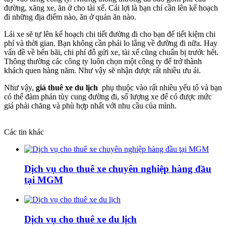
đường, xăng xe, ăn ở cho tài xế. Cái lợi là bạn chỉ cần lên kế hoạch
đi những địa điểm nào, ăn ở quán ăn nào.
Lái xe sẽ tự lên kế hoạch chi tiết đường đi cho bạn để tiết kiệm chi
phí và thời gian. Bạn không cần phải lo lắng về đường đi nữa. Hay
vấn đề về bến bãi, chi phí đỗ gửi xe, tài xế cũng chuẩn bị trước hết.
Thông thường các công ty luôn chọn một công ty để trở thành
khách quen hàng năm. Như vậy sẽ nhận được rất nhiều ưu ái.
Như vậy,
giá thuê xe du lịch
phụ thuộc vào rất nhiều yếu tố và bạn
có thể đàm phán tùy cung đường đi, số lượng xe để có được mức
giá phải chăng và phù hợp nhất với nhu cầu của mình.
Các tin khác
Dịch vụ cho thuê xe chuyên nghiệp hàng đầu
tại MGM
Dịch vụ cho thuê xe du lịch