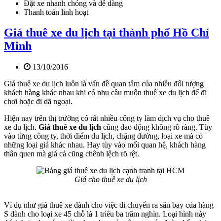
Đặt xe nhanh chóng và dễ dàng
Thanh toán linh hoạt
Giá thuê xe du lịch tại thành phố Hồ Chí
Minh
13/10/2016
Giá thuê xe du lịch luôn là vấn đề quan tâm của nhiều đối tượng
khách hàng khác nhau khi có nhu cầu muốn thuê xe du lịch để đi
chơi hoặc đi dã ngoại.
Hiện nay trên thị trường có rất nhiều công ty làm dịch vụ cho thuê
xe du lịch.
Giá thuê xe du lịch
cũng dao động không rõ ràng. Tùy
vào từng công ty, thời điểm du lịch, chặng đường, loại xe mà có
những loại giá khác nhau. Hay tùy vào mối quan hệ, khách hàng
thân quen mà giá cả cũng chênh lệch rõ rệt.
Giá cho thuê xe du lịch
Ví dụ như giá thuê xe dành cho việc di chuyển ra sân bay của hãng
S dành cho loại xe 45 chỗ là 1 triêu ba trăm nghìn. Loại hình này