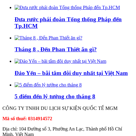
Đưa rước phái đoàn Tổng thống Pháp đến
Tp.HCM
Tháng 8 , Đến Phan Thiết ăn gì?
Đảo Yến – bãi tắm đôi duy nhất tại Việt Nam
5 điểm đến lý tưởng cho tháng 8
CÔNG TY TNHH DU LỊCH SỰ KIỆN QUỐC TẾ MGM
Mã số thuế: 0314914572
Địa chỉ: 104 Đường số 3, Phường An Lạc, Thành phố Hồ Chí
Minh, Việt Nam