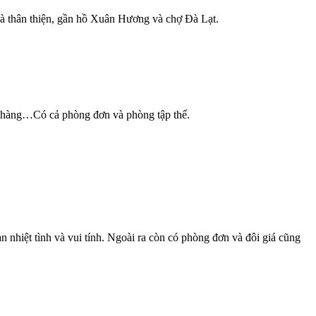
ẻ và thân thiện, gần hồ Xuân Hương và chợ Đà Lạt.
à hàng…Có cả phòng đơn và phòng tập thể.
 nhiệt tình và vui tính. Ngoài ra còn có phòng đơn và đôi giá cũng