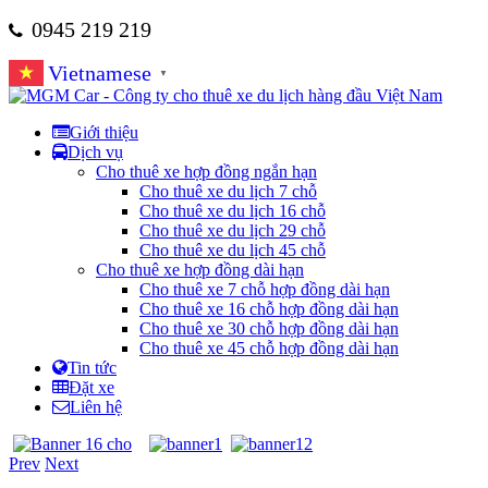
0945 219 219
Vietnamese
▼
Giới thiệu
Dịch vụ
Cho thuê xe hợp đồng ngắn hạn
Cho thuê xe du lịch 7 chỗ
Cho thuê xe du lịch 16 chỗ
Cho thuê xe du lịch 29 chỗ
Cho thuê xe du lịch 45 chỗ
Cho thuê xe hợp đồng dài hạn
Cho thuê xe 7 chỗ hợp đồng dài hạn
Cho thuê xe 16 chỗ hợp đồng dài hạn
Cho thuê xe 30 chỗ hợp đồng dài hạn
Cho thuê xe 45 chỗ hợp đồng dài hạn
Tin tức
Đặt xe
Liên hệ
Prev
Next