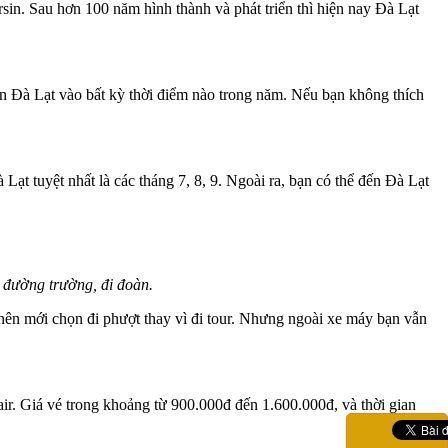
in. Sau hơn 100 năm hình thành và phát triển thì hiện nay Đà Lạt
n Đà Lạt vào bất kỳ thời điểm nào trong năm. Nếu bạn không thích
ạt tuyệt nhất là các tháng 7, 8, 9. Ngoài ra, bạn có thể đến Đà Lạt
 đường trường, đi đoàn.
h nên mới chọn đi phượt thay vì đi tour. Nhưng ngoài xe máy bạn vẫn
r. Giá vé trong khoảng từ 900.000đ đến 1.600.000đ, và thời gian