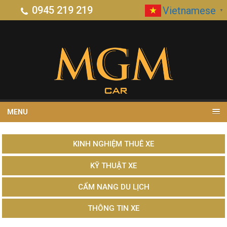
0945 219 219
Vietnamese
▼
MENU
KINH NGHIỆM THUÊ XE
KỸ THUẬT XE
CẨM NANG DU LỊCH
THÔNG TIN XE