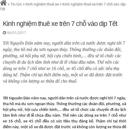
»
»
»
Tin tức
Kinh nghiệm thuê xe
Kinh nghiệm thuê xe trên 7 chỗ vào dịp
Tết
Kinh nghiệm thuê xe trên 7 chỗ vào dịp Tết
06/01/2017
Tết Nguyên Đán năm nay, người dân trên cả nước được nghỉ tới 7
ngày, tha hồ mà du sơn ngoạn thủy. Thông thường các đoàn đội,
phường, xã hội phụ nữ, hội cựu chiến binh,… đều sẽ tổ chức các
chuyến đi du lịch tâm linh như đi lễ chùa đầu năm. Thế nên các
dòng xe trên 7 chỗ như xe 16 chỗ, xe 45 chỗ đều có sức tiêu thụ
đáng kể. Thậm chí tại thời điểm này, một số xe đã được đặt trước
và không còn lượng xe thừa để cho thuê.
Tết Nguyên Đán năm nay, người dân trên cả nước được nghỉ tới 7 ngày, 
tha hồ mà du sơn ngoạn thủy. Thông thường các đoàn đội, phường, xã 
hội phụ nữ, hội cựu chiến binh,… đều sẽ tổ chức các chuyến đi du lịch 
tâm linh như đi lễ chùa đầu năm. Thế nên các dòng xe trên 7 chỗ như 
xe 16 chỗ, xe 45 chỗ đều có sức tiêu thụ đáng kể. Thậm chí tại thời 
điểm này, một số xe đã được đặt trước và không còn lượng xe thừa để 