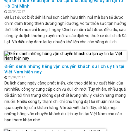
Địa chỉ thuê xe du lịch đi Đà Lạt chất lượng và uy tín tại Tp
Hồ Chí Minh
25/04/2017
Đà Lạt được biết đến là nơi sơn cảnh hữu tình, nơi mà bạn sẽ được
chìm đắm trong thiên đường nghỉ dưỡng, vô tư thỏa sức tận hưởng
thời tiết 4 mùa chỉ trong 1 ngày. Chính vì nắm bắt được điều đó, các
công ty du lịch thường xuyên mở ra các dịch vụ thuê xe du lịch đi Đà
Lạt. Và điều này đem lại lợi nhuận khá lớn cho các hãng du lịch.
Điểm danh những hãng vận chuyển khách du lịch uy tín tại
Việt Nam hiện nay
25/04/2017
Du lịch đang ngày càng phát triển, kéo theo đó là sự xuất hiện của
rất nhiều công ty cung cấp dịch vụ du lịch mới. Tuy nhiên, nhiều quá
dễ dẫn tới tình trạng không đạt chất lượng như ý khách hàng mong
muốn. Nhiều công ty thậm chí chỉ chú trọng đạt lợi nhuận mà bỏ
qua quyền lợi của khách hàng. Với bài viết dưới đây, sẽ tập hợp
những hãng vân chuyển khách du lịch uy tín tại Việt Nam cho các
bạn tham khảo nhé.