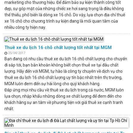
marketing cho thương hiệu. Để đảm bảo sự kiện thành công tốt
đẹp, sự góp mặt của những chiếc xe hơi sang trọng là điều không
thể thiếu, phổ biến là dòng xe 16 chỗ. Do vậy, lựa chọn địa chỉ thuê
xe 16 chỗ cho chương trình sự kiện đang là mối quan tâm của
nhiều công ty hiện nay.
Thuê xe du lịch 16 chỗ chất lượng tốt nhất tại MGM
25/04/2017
Bạn đang có nhu cầu thuê xe du lịch 16 chỗ chất lượng cho chuyến
đi sắp tới, bạn băn khoăn không biết chọn thuê xe tại đâu chất
lượng. Hãy đến với MGM, tự hào là công ty chuyên về dịch vụ cho
thuê xe du lịch 16 chỗ chất lượng uy tín bậc nhất trên thị trường,
MGM luôn đem đến sự hài lòng cho quý khách hàng.
Đáp ứng mọi nhu cầu về thuê xe du lịch trong cả nước, MGM luôn
lựa chọn, nhập khẩu những dòng xe chất lượng để đem đến cho
khách hàng sự an tâm về phương tiện với giá thuê xe cạnh tranh
nhất.