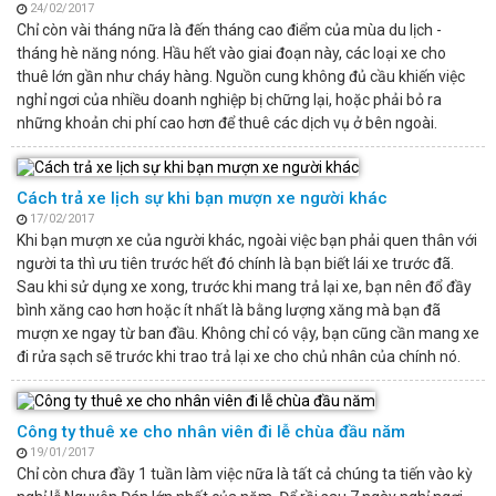
24/02/2017
Chỉ còn vài tháng nữa là đến tháng cao điểm của mùa du lịch -
tháng hè năng nóng. Hầu hết vào giai đoạn này, các loại xe cho
thuê lớn gần như cháy hàng. Nguồn cung không đủ cầu khiến việc
nghỉ ngơi của nhiều doanh nghiệp bị chững lại, hoặc phải bỏ ra
những khoản chi phí cao hơn để thuê các dịch vụ ở bên ngoài.
Cách trả xe lịch sự khi bạn mượn xe người khác
17/02/2017
Khi bạn mượn xe của người khác, ngoài việc bạn phải quen thân với
người ta thì ưu tiên trước hết đó chính là bạn biết lái xe trước đã.
Sau khi sử dụng xe xong, trước khi mang trả lại xe, bạn nên đổ đầy
bình xăng cao hơn hoặc ít nhất là bằng lượng xăng mà bạn đã
mượn xe ngay từ ban đầu. Không chỉ có vậy, bạn cũng cần mang xe
đi rửa sạch sẽ trước khi trao trả lại xe cho chủ nhân của chính nó.
Công ty thuê xe cho nhân viên đi lễ chùa đầu năm
19/01/2017
Chỉ còn chưa đầy 1 tuần làm việc nữa là tất cả chúng ta tiến vào kỳ