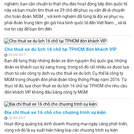
nghiệm, bạn cần chuẩn bị thật chu đáo hoạt động tiếp đón quốc tế
này và bạn muốn tìm thuê xe 29 chỗ để phục vụ vấn đề di chuyển
cho toàn đoàn. MGM _ với kinh nghiệm đã từng là đội xe phục vụ
phái đoàn trung tâm gìn giữ hòa bình quốc tế đến Việt Nam _ sẽ là
nơi tin cậy để bạn tìm đến.
Cho thuê xe du lịch 16 chỗ tại TPHCM đón khách VIP
25/04/2017
Bạn đã từng thấy những đoàn xe đón nguyên thủ quốc gia, những
đoàn xe khách cực kỳ sang trọng, trong số đó rất nhiều xe được lựa
chọn từ các công ty dịch vụ cho thuê xe du lịch. Cụ thể là công ty
MGM trong chuyến đón phái đoàn tổng thống Pháp năm 2016. Từ
thực tế đó, lựa chọn thuê xe du lịch 16 chỗ tại TPHCM cho nhu cầu
đón khách VIP không đâu bằng công ty MGM.
Địa chỉ thuê xe 16 chỗ cho chương trình sự kiện
25/04/2017
Hoạt động quảng bá, kinh doanh thương mại ngày càng phát triển,
cùng với đó là sự xuất hiện hàng loại các chương trình sự kiện