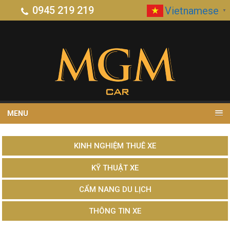
0945 219 219
Vietnamese
▼
MENU
KINH NGHIỆM THUÊ XE
KỸ THUẬT XE
CẨM NANG DU LỊCH
THÔNG TIN XE