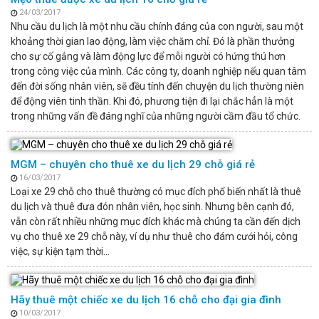
24/03/2017
Nhu cầu du lịch là một nhu cầu chính đáng của con người, sau một
khoảng thời gian lao động, làm việc chăm chỉ. Đó là phần thưởng
cho sự cố gắng và làm động lực để mỗi người có hứng thú hơn
trong công việc của mình. Các công ty, doanh nghiệp nếu quan tâm
đến đời sống nhân viên, sẽ đều tính đến chuyện du lịch thường niên
để động viên tinh thần. Khi đó, phương tiện đi lại chắc hẳn là một
trong những vấn đề đáng nghĩ của những người cầm đầu tổ chức.
MGM – chuyên cho thuê xe du lịch 29 chỗ giá rẻ
16/03/2017
Loại xe 29 chỗ cho thuê thường có mục đích phổ biến nhất là thuê
du lịch và thuê đưa đón nhân viên, học sinh. Nhưng bên cạnh đó,
vẫn còn rất nhiều những mục đích khác mà chúng ta cần đến dịch
vụ cho thuê xe 29 chỗ này, ví dụ như thuê cho đám cưới hỏi, công
việc, sự kiện tạm thời…
Hãy thuê một chiếc xe du lịch 16 chỗ cho đại gia đình
10/03/2017