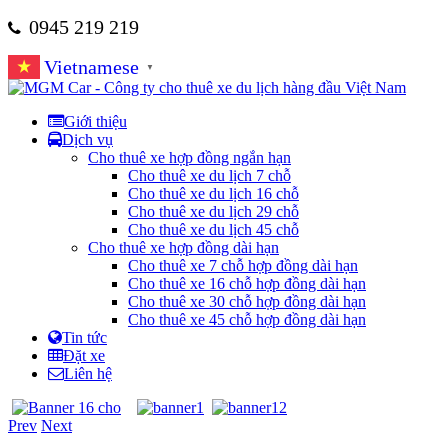
0945 219 219
Vietnamese
▼
Giới thiệu
Dịch vụ
Cho thuê xe hợp đồng ngắn hạn
Cho thuê xe du lịch 7 chỗ
Cho thuê xe du lịch 16 chỗ
Cho thuê xe du lịch 29 chỗ
Cho thuê xe du lịch 45 chỗ
Cho thuê xe hợp đồng dài hạn
Cho thuê xe 7 chỗ hợp đồng dài hạn
Cho thuê xe 16 chỗ hợp đồng dài hạn
Cho thuê xe 30 chỗ hợp đồng dài hạn
Cho thuê xe 45 chỗ hợp đồng dài hạn
Tin tức
Đặt xe
Liên hệ
Prev
Next