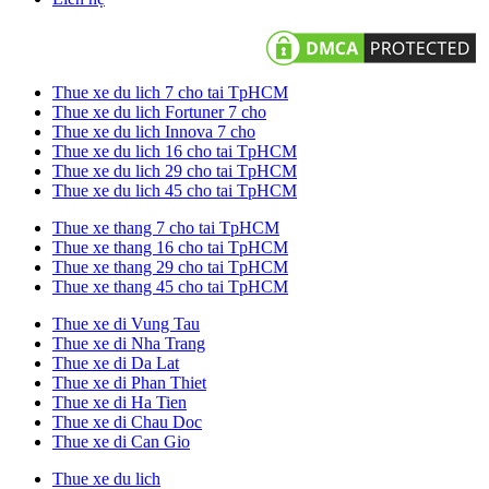
Thue xe du lich 7 cho tai TpHCM
Thue xe du lich Fortuner 7 cho
Thue xe du lich Innova 7 cho
Thue xe du lich 16 cho tai TpHCM
Thue xe du lich 29 cho tai TpHCM
Thue xe du lich 45 cho tai TpHCM
Thue xe thang 7 cho tai TpHCM
Thue xe thang 16 cho tai TpHCM
Thue xe thang 29 cho tai TpHCM
Thue xe thang 45 cho tai TpHCM
Thue xe di Vung Tau
Thue xe di Nha Trang
Thue xe di Da Lat
Thue xe di Phan Thiet
Thue xe di Ha Tien
Thue xe di Chau Doc
Thue xe di Can Gio
Thue xe du lich