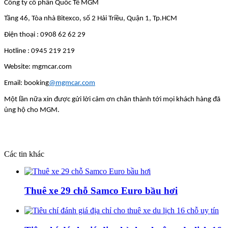
Công ty cổ phần Quốc Tế MGM
Tầng 46, Tòa nhà Bitexco, số 2 Hải Triều, Quận 1, Tp.HCM
Điện thoại : 0908 62 62 29
Hotline : 0945 219 219
Website: mgmcar.com
Email: booking
@mgmcar.com
Một lần nữa xin được gửi lời cảm ơn chân thành tới mọi khách hàng đã 
ủng hộ cho MGM.
Các tin khác
Thuê xe 29 chỗ Samco Euro bầu hơi