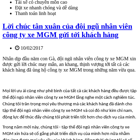
Tài xế có chuyên môn cao
Đặt xe nhanh chóng và dễ dàng
Thanh toán linh hoạt
Lời chúc tân xuân của đội ngũ nhân viên
công ty xe MGM gửi tới khách hàng
10/02/2017
Nhân dịp đầu năm con Gà, đội ngũ nhân viên công ty xe MGM xin
được gửi lời chúc may mắn, an khang, thịnh vượng tới tất cả các
khách hàng đã ủng hộ công ty xe MGM trong những năm vừa qua.
Mọi lời ưu ái cũng như phê bình của tất cả các khách hàng đều được tập 
thể đội ngũ nhân viên công ty xe MGM lắng nghe một cách nghiêm túc. 
Chúng tôi trân trọng mọi yêu thương mà các khách hàng đã dành cho 
tập thể đội ngũ nhân viên công ty xe MGM và coi đó như kim chỉ nam, 
động lực để thúc đẩy chúng tôi phát triển tốt hơn cho dịch vụ của mình.
Trong năm mới này, chúng tôi - tập thể đội ngũ nhân viên công ty xe 
MGM xin hứa sẽ cố gắng phát triển dịch vụ của mình hơn nữa nhằm 