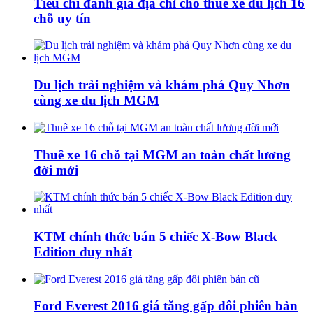
Tiêu chí đánh giá địa chỉ cho thuê xe du lịch 16
chỗ uy tín
Du lịch trải nghiệm và khám phá Quy Nhơn
cùng xe du lịch MGM
Thuê xe 16 chỗ tại MGM an toàn chất lương
đời mới
KTM chính thức bán 5 chiếc X-Bow Black
Edition duy nhất
Ford Everest 2016 giá tăng gấp đôi phiên bản