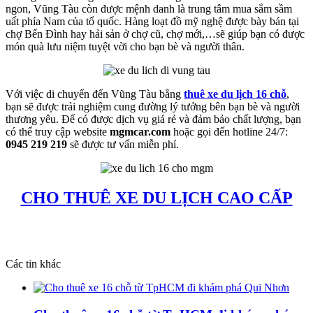
ngon, Vũng Tàu còn được mệnh danh là trung tâm mua sắm sầm
uất phía Nam của tổ quốc. Hàng loạt đồ mỹ nghệ được bày bán tại
chợ Bến Đình hay hải sản ở chợ cũ, chợ mới,…sẽ giúp bạn có được
món quà lưu niệm tuyệt vời cho bạn bè và người thân.
Với việc di chuyển đến Vũng Tàu bằng
thuê xe du lịch 16 chỗ
,
bạn sẽ được trải nghiệm cung đường lý tưởng bên bạn bè và người
thương yêu. Để có được dịch vụ giá rẻ và đảm bảo chất lượng, bạn
có thể truy cập website
mgmcar.com
hoặc gọi đến hotline 24/7:
0945 219 219
sẽ được tư vấn miễn phí.
CHO THUÊ XE DU LỊCH CAO CẤP
Các tin khác