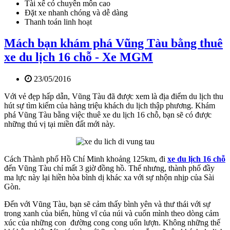
Tài xế có chuyên môn cao
Đặt xe nhanh chóng và dễ dàng
Thanh toán linh hoạt
Mách bạn khám phá Vũng Tàu bằng thuê
xe du lịch 16 chỗ - Xe MGM
23/05/2016
Với vẻ đẹp hấp dẫn, Vũng Tàu đã được xem là địa điểm du lịch thu
hút sự tìm kiếm của hàng triệu khách du lịch thập phương. Khám
phá Vũng Tàu bằng việc thuê xe du lịch 16 chỗ, bạn sẽ có được
những thú vị tại miền đất mới này.
Cách Thành phố Hồ Chí Minh khoảng 125km, đi
xe du lịch 16 chỗ
đến Vũng Tàu chỉ mất 3 giờ đồng hồ. Thế nhưng, thành phố đầy
ma lực này lại hiền hòa bình dị khác xa với sự nhộn nhịp của Sài
Gòn.
Đến với Vũng Tàu, bạn sẽ cảm thấy bình yên và thư thái với sự
trong xanh của biển, hùng vĩ của núi và cuốn mình theo dòng cảm
xúc của những con đường cong cong uốn lượn. Không những thế