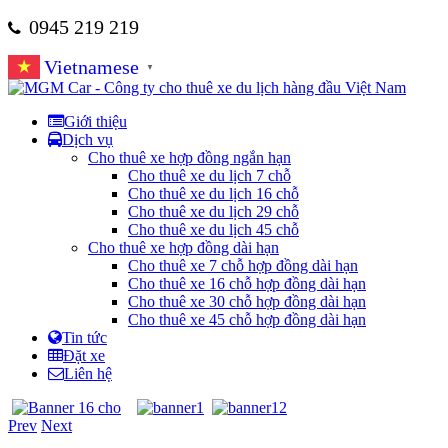
0945 219 219
Vietnamese
▼
Giới thiệu
Dịch vụ
Cho thuê xe hợp đồng ngắn hạn
Cho thuê xe du lịch 7 chỗ
Cho thuê xe du lịch 16 chỗ
Cho thuê xe du lịch 29 chỗ
Cho thuê xe du lịch 45 chỗ
Cho thuê xe hợp đồng dài hạn
Cho thuê xe 7 chỗ hợp đồng dài hạn
Cho thuê xe 16 chỗ hợp đồng dài hạn
Cho thuê xe 30 chỗ hợp đồng dài hạn
Cho thuê xe 45 chỗ hợp đồng dài hạn
Tin tức
Đặt xe
Liên hệ
Prev
Next