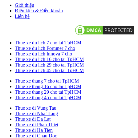
Giới thiệu
Điều kiện & Điều khoản
Liên hệ
Thue xe du lich 7 cho tai TpHCM
Thue xe du lich Fortuner 7 cho
Thue xe du lich Innova 7 cho
Thue xe du lich 16 cho tai TpHCM
Thue xe du lich 29 cho tai TpHCM
Thue xe du lich 45 cho tai TpHCM
Thue xe thang 7 cho tai TpHCM
Thue xe thang 16 cho tai TpHCM
Thue xe thang 29 cho tai TpHCM
Thue xe thang 45 cho tai TpHCM
Thue xe di Vung Tau
Thue xe di Nha Trang
Thue xe di Da Lat
Thue xe di Phan Thiet
Thue xe di Ha Tien
Thue xe di Chau Doc