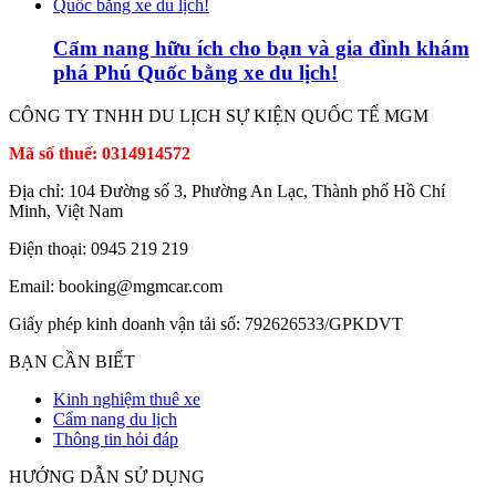
Cẩm nang hữu ích cho bạn và gia đình khám
phá Phú Quốc bằng xe du lịch!
CÔNG TY TNHH DU LỊCH SỰ KIỆN QUỐC TẾ MGM
Mã số thuế: 0314914572
Địa chỉ: 104 Đường số 3, Phường An Lạc, Thành phố Hồ Chí
Minh, Việt Nam
Điện thoại: 0945 219 219
Email: booking@mgmcar.com
Giấy phép kinh doanh vận tải số: 792626533/GPKDVT
BẠN CẦN BIẾT
Kinh nghiệm thuê xe
Cẩm nang du lịch
Thông tin hỏi đáp
HƯỚNG DẪN SỬ DỤNG