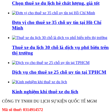
Chọn thuê xe du lịch hè chất lượng, giá tốt
Đơn vị cho thuê xe 35 chỗ uy tín tại Hồ Chí
Minh
Thuê xe du lịch 30 chỗ là dịch vụ phổ biến trên
thị trường
Dịch vụ cho thuê xe 25 chỗ uy tín tại TPHCM
Kinh nghiệm khi thuê xe du lịch
CÔNG TY TNHH DU LỊCH SỰ KIỆN QUỐC TẾ MGM
Mã số thuế: 0314914572