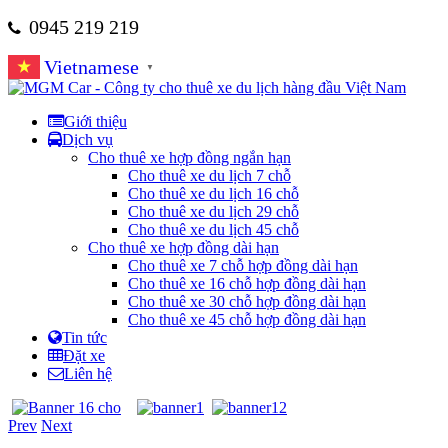
0945 219 219
Vietnamese
▼
Giới thiệu
Dịch vụ
Cho thuê xe hợp đồng ngắn hạn
Cho thuê xe du lịch 7 chỗ
Cho thuê xe du lịch 16 chỗ
Cho thuê xe du lịch 29 chỗ
Cho thuê xe du lịch 45 chỗ
Cho thuê xe hợp đồng dài hạn
Cho thuê xe 7 chỗ hợp đồng dài hạn
Cho thuê xe 16 chỗ hợp đồng dài hạn
Cho thuê xe 30 chỗ hợp đồng dài hạn
Cho thuê xe 45 chỗ hợp đồng dài hạn
Tin tức
Đặt xe
Liên hệ
Prev
Next