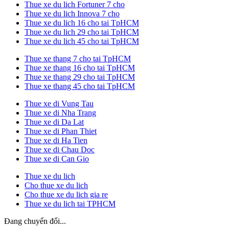
Thue xe du lich Fortuner 7 cho
Thue xe du lich Innova 7 cho
Thue xe du lich 16 cho tai TpHCM
Thue xe du lich 29 cho tai TpHCM
Thue xe du lich 45 cho tai TpHCM
Thue xe thang 7 cho tai TpHCM
Thue xe thang 16 cho tai TpHCM
Thue xe thang 29 cho tai TpHCM
Thue xe thang 45 cho tai TpHCM
Thue xe di Vung Tau
Thue xe di Nha Trang
Thue xe di Da Lat
Thue xe di Phan Thiet
Thue xe di Ha Tien
Thue xe di Chau Doc
Thue xe di Can Gio
Thue xe du lich
Cho thue xe du lich
Cho thue xe du lich gia re
Thue xe du lich tai TPHCM
Đang chuyển đổi...