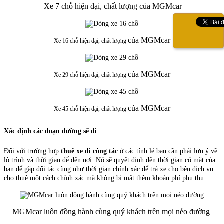
Xe 7 chỗ hiện đại, chất lượng của MGMcar
của MGMcar
Xe 16 chỗ hiện đại, chất lượng
của MGMcar
Xe 29 chỗ hiện đại, chất lượng
của MGMcar
Xe 45 chỗ hiện đại, chất lượng
Xác định các đoạn đường sẽ đi
Đối với trường hợp
thuê xe đi công tác
ở các tỉnh lẻ bạn cần phải lưu ý về
lộ trình và thời gian để đến nơi. Nó sẽ quyết định đến thời gian có mặt của
bạn để gặp đối tác cũng như thời gian chính xác để trả xe cho bên dịch vụ
cho thuê một cách chính xác mà không bị mất thêm khoản phí phụ thu.
MGMcar luôn đồng hành cùng quý khách trên mọi nẻo đường