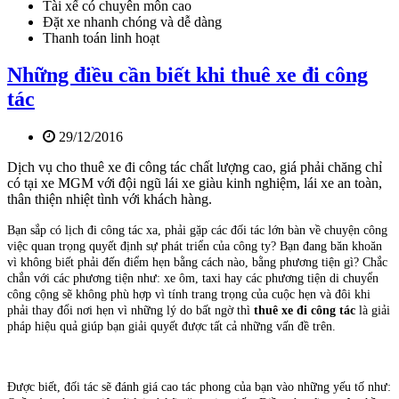
Tài xế có chuyên môn cao
Đặt xe nhanh chóng và dễ dàng
Thanh toán linh hoạt
Những điều cần biết khi thuê xe đi công
tác
29/12/2016
Dịch vụ cho thuê xe đi công tác chất lượng cao, giá phải chăng chỉ
có tại xe MGM với đội ngũ lái xe giàu kinh nghiệm, lái xe an toàn,
thân thiện nhiệt tình với khách hàng.
Bạn sắp có lịch đi công tác xa, phải gặp các đối tác lớn bàn về chuyện công
việc quan trọng quyết định sự phát triển của công ty? Bạn đang băn khoăn
vì không biết phải đến điểm hẹn bằng cách nào, bằng phương tiện gì? Chắc
chắn với các phương tiện như: xe ôm, taxi hay các phương tiện di chuyển
công cộng sẽ không phù hợp vì tính trang trọng của cuộc hẹn và đôi khi
phải thay đổi nơi hẹn vì những lý do bất ngờ thì
thuê xe đi công tác
là giải
pháp hiệu quả giúp bạn giải quyết được tất cả những vấn đề trên.
Được biết, đối tác sẽ đánh giá cao tác phong của bạn vào những yếu tố như: