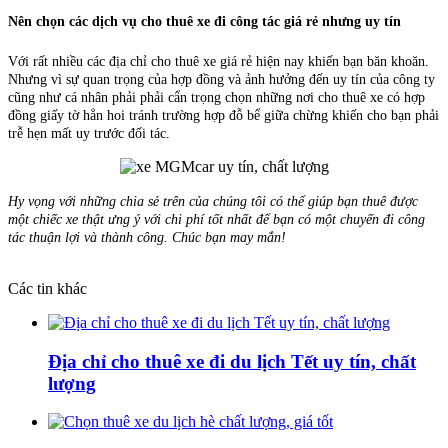
Nên chọn các dịch vụ cho thuê xe đi công tác giá rẻ nhưng uy tín
Với rất nhiều các địa chỉ cho thuê xe giá rẻ hiện nay khiến bạn băn khoăn.
Nhưng vì sự quan trọng của hợp đồng và ảnh hưởng đến uy tín của công ty
cũng như cá nhân phải phải cẩn trọng chọn những nơi cho thuê xe có hợp
đồng giấy tờ hẳn hoi tránh trường hợp đỗ bể giữa chừng khiến cho bạn phải
trễ hẹn mất uy trước đối tác.
Hy vọng với những chia sẻ trên của chúng tôi có thể giúp bạn thuê được
một chiếc xe thật ưng ý với chi phí tốt nhất để bạn có một chuyến đi công
tác thuận lợi và thành công. Chúc bạn may mắn!
Các tin khác
Địa chỉ cho thuê xe đi du lịch Tết uy tín, chất
lượng