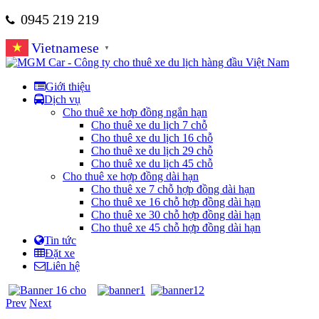
0945 219 219
Vietnamese
▼
Giới thiệu
Dịch vụ
Cho thuê xe hợp đồng ngắn hạn
Cho thuê xe du lịch 7 chỗ
Cho thuê xe du lịch 16 chỗ
Cho thuê xe du lịch 29 chỗ
Cho thuê xe du lịch 45 chỗ
Cho thuê xe hợp đồng dài hạn
Cho thuê xe 7 chỗ hợp đồng dài hạn
Cho thuê xe 16 chỗ hợp đồng dài hạn
Cho thuê xe 30 chỗ hợp đồng dài hạn
Cho thuê xe 45 chỗ hợp đồng dài hạn
Tin tức
Đặt xe
Liên hệ
Prev
Next