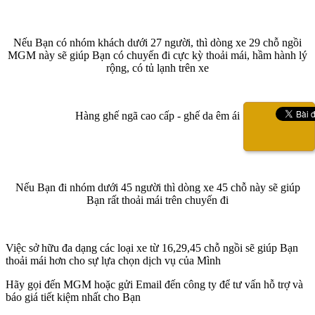
Nếu Bạn có nhóm khách dưới 27 người, thì dòng xe 29 chỗ ngồi
MGM này sẽ giúp Bạn có chuyến đi cực kỳ thoải mái, hầm hành lý
rộng, có tủ lạnh trên xe
Hàng ghế ngã cao cấp - ghế da êm ái
Nếu Bạn đi nhóm dưới 45 người thì dòng xe 45 chỗ này sẽ giúp
Bạn rất thoải mái trên chuyến đi
Việc sở hữu đa dạng các loại xe từ 16,29,45 chỗ ngồi sẽ giúp Bạn
thoải mái hơn cho sự lựa chọn dịch vụ của Mình
Hãy gọi đến MGM hoặc gửi Email đến công ty để tư vấn hỗ trợ và
báo giá tiết kiệm nhất cho Bạn