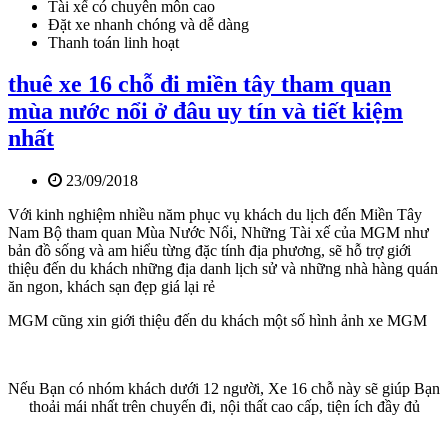
Tài xế có chuyên môn cao
Đặt xe nhanh chóng và dễ dàng
Thanh toán linh hoạt
thuê xe 16 chỗ đi miền tây tham quan
mùa nước nổi ở đâu uy tín và tiết kiệm
nhất
23/09/2018
Với kinh nghiệm nhiều năm phục vụ khách du lịch đến Miền Tây
Nam Bộ tham quan Mùa Nước Nổi, Những Tài xế của MGM như
bản đồ sống và am hiểu từng đặc tính địa phương, sẽ hỗ trợ giới
thiệu đến du khách những địa danh lịch sử và những nhà hàng quán
ăn ngon, khách sạn đẹp giá lại rẻ
MGM cũng xin giới thiệu đến du khách một số hình ảnh xe MGM
Nếu Bạn có nhóm khách dưới 12 người, Xe 16 chỗ này sẽ giúp Bạn
thoải mái nhất trên chuyến đi, nội thất cao cấp, tiện ích đầy đủ