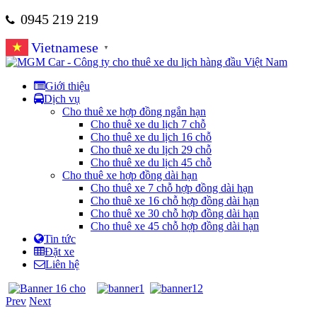
0945 219 219
Vietnamese
▼
Giới thiệu
Dịch vụ
Cho thuê xe hợp đồng ngắn hạn
Cho thuê xe du lịch 7 chỗ
Cho thuê xe du lịch 16 chỗ
Cho thuê xe du lịch 29 chỗ
Cho thuê xe du lịch 45 chỗ
Cho thuê xe hợp đồng dài hạn
Cho thuê xe 7 chỗ hợp đồng dài hạn
Cho thuê xe 16 chỗ hợp đồng dài hạn
Cho thuê xe 30 chỗ hợp đồng dài hạn
Cho thuê xe 45 chỗ hợp đồng dài hạn
Tin tức
Đặt xe
Liên hệ
Prev
Next