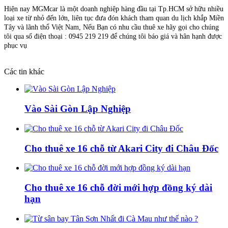
Hiện nay MGMcar là một doanh nghiệp hàng đầu tại Tp.HCM sở hữu nhiều
loại xe từ nhỏ đến lớn, liên tục đưa đón khách tham quan du lịch khắp Miền
Tây và lãnh thổ Việt Nam, Nếu Bạn có nhu cầu thuê xe hãy gọi cho chúng
tôi qua số điện thoại : 0945 219 219 để chúng tôi báo giá và hân hạnh được
phục vụ
Các tin khác
Vào Sài Gòn Lập Nghiệp
Cho thuê xe 16 chỗ từ Akari City đi Châu Đốc
Cho thuê xe 16 chỗ đời mới hợp đồng ký dài
hạn