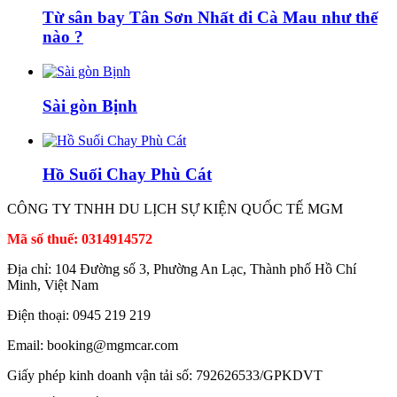
Từ sân bay Tân Sơn Nhất đi Cà Mau như thế
nào ?
Sài gòn Bịnh
Hồ Suối Chay Phù Cát
CÔNG TY TNHH DU LỊCH SỰ KIỆN QUỐC TẾ MGM
Mã số thuế: 0314914572
Địa chỉ: 104 Đường số 3, Phường An Lạc, Thành phố Hồ Chí
Minh, Việt Nam
Điện thoại: 0945 219 219
Email: booking@mgmcar.com
Giấy phép kinh doanh vận tải số: 792626533/GPKDVT