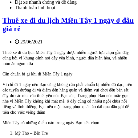
Đặt xe nhanh chóng và dễ dàng
Thanh toán linh hoạt
Thuê xe đi du lịch Miền Tây 1 ngày ở đâu
giá rẻ
29/06/2021
Thuê xe đi du lịch Miền Tây 1 ngày được nhiều người lựa chọn gần đây,
cũng bởi vì khung cảnh nơi đây yên bình, người dân hiền hòa, và nhiều
món ăn ngon nữa
Cần chuẩn bị gì khi đi Miền Tây 1 ngày
Vì chỉ đi 1 ngày nên Bạn cũng không cần phải chuẩn bị nhiều đồ đạc, trên
các tuyến đường đi và điểm đến hàng quán và điểm vui chơi đều bán rất
đầy đủ các nhu cầu thiết yếu nếu Bạn cần, Trang phục Bạn nên mặc gọn
nhẹ vì Miền Tây không khí mát mẻ, ở đây cũng có nhiều ngôi chùa nổi
tiếng và linh thiêng, Bạn nên mặc trang phục quần áo dài qua đầu gối để
tiện cho việc viếng thăm
Miền Tây có những điểm nào trong ngày Bạn nên chọn
Mỹ Tho – Bến Tre