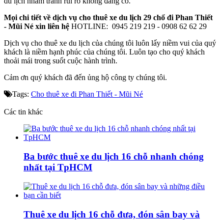
du lịch nhằm tránh rủi ro không đáng có.
Mọi chi tiết về dịch vụ cho thuê xe du lịch 29 chổ đi Phan Thiết
- Mũi Né xin liên hệ
HOTLINE:
0945 219 219 - 0908 62 62 29
Dịch vụ cho thuê xe du lịch của chúng tôi luôn lấy niềm vui của quý
khách là niềm hạnh phúc của chúng tôi. Luôn tạo cho quý khách
thoải mái trong suốt cuộc hành trình.
Cảm ơn quý khách đã đến ủng hộ công ty chúng tôi.
Tags:
Cho thuê xe đi Phan Thiết - Mũi Né
Các tin khác
Ba bước thuê xe du lịch 16 chỗ nhanh chóng
nhất tại TpHCM
Thuê xe du lịch 16 chỗ đưa, đón sân bay và