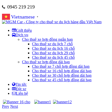
0945 219 219
Vietnamese
▼
Giới thiệu
Dịch vụ
Cho thuê xe hợp đồng ngắn hạn
Cho thuê xe du lịch 7 chỗ
Cho thuê xe du lịch 16 chỗ
Cho thuê xe du lịch 29 chỗ
Cho thuê xe du lịch 45 chỗ
Cho thuê xe hợp đồng dài hạn
Cho thuê xe 7 chỗ hợp đồng dài hạn
Cho thuê xe 16 chỗ hợp đồng dài hạn
Cho thuê xe 30 chỗ hợp đồng dài hạn
Cho thuê xe 45 chỗ hợp đồng dài hạn
Tin tức
Đặt xe
Liên hệ
Prev
Next