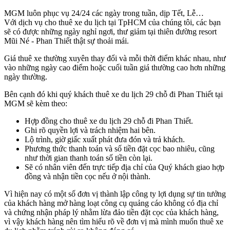
MGM luôn phục vụ 24/24 các ngày trong tuần, dịp Tết, Lễ…
Với dịch vụ cho thuê xe du lịch tại TpHCM của chúng tôi, các bạn
sẽ có được những ngày nghỉ ngơi, thư giảm tại thiên đường resort
Mũi Né - Phan Thiết thật sự thoải mái.
Giá thuê xe thường xuyên thay đổi và mỗi thời điểm khác nhau, như
vào những ngày cao điểm hoặc cuối tuần giá thường cao hơn những
ngày thường.
Bên cạnh đó khi quý khách thuê xe du lịch 29 chỗ đi Phan Thiết tại
MGM sẽ kèm theo:
Hợp đồng cho thuê xe du lịch 29 chỗ đi Phan Thiết.
Ghi rõ quyền lợi và trách nhiệm hai bên.
Lộ trình, giờ giấc xuất phát đưa đón và trả khách.
Phương thức thanh toán và số tiền đặt cọc bao nhiêu, cũng
như thời gian thanh toán số tiền còn lại.
Sẽ có nhân viên đến trực tiếp địa chỉ của Quý khách giao hợp
đồng và nhận tiền cọc nếu ở nội thành.
Vì hiện nay có một số đơn vị thành lập công ty lợi dụng sự tin tưởng
của khách hàng mở hàng loạt công cụ quảng cáo không có địa chỉ
và chứng nhận pháp lý nhằm lừa đảo tiền đặt cọc của khách hàng,
vì vậy khách hàng nên tìm hiểu rõ về đơn vị mà mình muốn thuê xe