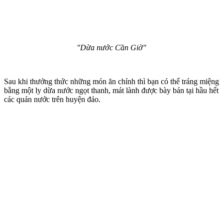
"Dừa nước Cần Giờ"
Sau khi thưởng thức những món ăn chính thì bạn có thể tráng miệng
bằng một ly dừa nước ngọt thanh, mát lành được bày bán tại hầu hết
các quán nước trên huyện đảo.