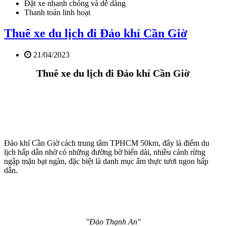
Đặt xe nhanh chóng và dễ dàng
Thanh toán linh hoạt
Thuê xe du lịch đi Đảo khỉ Cần Giờ
21/04/2023
Thuê xe du lịch đi Đảo khỉ Cần Giờ
Đảo khỉ Cần Giờ cách trung tâm TPHCM 50km, đây là điểm du
lịch hấp dẫn nhờ có những đường bờ biển dài, nhiều cánh rừng
ngập mặn bạt ngàn, đặc biệt là danh mục ẩm thực tươi ngon hấp
dẫn.
"Đảo Thạnh An"