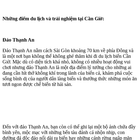
Những điểm du lịch và trải nghiệm tại Cần Giờ:
Đảo Thạnh An
Đảo Thạnh An nằm cách Sài Gòn khoảng 70 km về phía Đông và
là một nơi bạn không thể không ghé thăm khi đi du lịch biển Cần
Giờ. Mặc dù có diện tích khá nhỏ, không có nhiều hoạt động vui
chơi nhưng đảo Thạnh An là một địa điểm lý tưởng cho những ai
đang cần hít thở không khí trong lành của biển cả, khám phá cuộc
sống bình dị của người dân làng biển và thưởng thức những món ăn
tươi ngon được chế biến từ hải sản.
Đến với đảo Thạnh An, bạn còn có thể ghi lại một bộ ảnh chứa đầy
bình yên, mộc mạc với những bến tàu đánh cá nhộn nhịp, con
đường đá độc đáo nối dài ra biển hay những cánh rừng ngập mặn