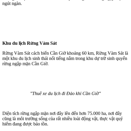
ngút ngàn.
Khu du lịch Rừng Vàm Sát
Rừng Vàm Sát cách biển Cần Giờ khoảng 60 km, Rừng Vàm Sát là
một khu du lịch sinh thái nổi tiếng nằm trong khu dự trữ sinh quyển
rừng ngập mặn Cần Giờ.
"Thuê xe du lịch đi Đảo khỉ Cần Giờ"
Diện tích rừng ngập mặn nơi đây lên đến hơn 75.000 ha, nơi đây
cũng là môi trường sống của rất nhiều loài động vật, thực vật quý
hiếm đang được bảo tồn.