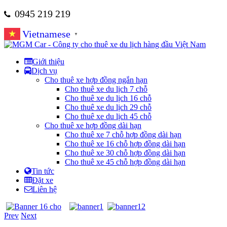
0945 219 219
Vietnamese
▼
Giới thiệu
Dịch vụ
Cho thuê xe hợp đồng ngắn hạn
Cho thuê xe du lịch 7 chỗ
Cho thuê xe du lịch 16 chỗ
Cho thuê xe du lịch 29 chỗ
Cho thuê xe du lịch 45 chỗ
Cho thuê xe hợp đồng dài hạn
Cho thuê xe 7 chỗ hợp đồng dài hạn
Cho thuê xe 16 chỗ hợp đồng dài hạn
Cho thuê xe 30 chỗ hợp đồng dài hạn
Cho thuê xe 45 chỗ hợp đồng dài hạn
Tin tức
Đặt xe
Liên hệ
Prev
Next