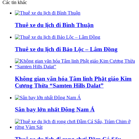
Các tin khác
Thuê xe du lịch đi Bình Thuận
Thuê xe du lịch đi Bảo Lộc – Lâm Đồng
Không gian văn hóa Tâm linh Phật giáo Kim
Cương Thừa “Samten Hills Dalat”
Sân bay lớn nhất Đông Nam Á