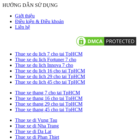
HƯỚNG DẪN SỬ DỤNG
Giới thiệu
Điều kiện & Điều khoản
Liên hệ
Thue xe du lich 7 cho tai TpHCM
Thue xe du lich Fortuner 7 cho
Thue xe du lich Innova 7 cho
Thue xe du lich 16 cho tai TpHCM
Thue xe du lich 29 cho tai TpHCM
Thue xe du lich 45 cho tai TpHCM
Thue xe thang 7 cho tai TpHCM
Thue xe thang 16 cho tai TpHCM
Thue xe thang 29 cho tai TpHCM
Thue xe thang 45 cho tai TpHCM
Thue xe di Vung Tau
Thue xe di Nha Trang
Thue xe di Da Lat
Thue xe di Phan Thiet