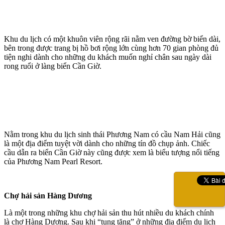
Khu du lịch có một khuôn viên rộng rãi nằm ven đường bờ biển dài,
bên trong được trang bị hồ bơi rộng lớn cùng hơn 70 gian phòng đủ
tiện nghi dành cho những du khách muốn nghỉ chân sau ngày dài
rong ruổi ở làng biển Cần Giờ.
Nằm trong khu du lịch sinh thái Phương Nam có cầu Nam Hải cũng
là một địa điểm tuyệt vời dành cho những tín đồ chụp ảnh. Chiếc
cầu dẫn ra biển Cần Giờ này cũng được xem là biểu tượng nổi tiếng
của Phương Nam Pearl Resort.
Chợ hải sản Hàng Dương
Là một trong những khu chợ hải sản thu hút nhiều du khách chính
là chợ Hàng Dương. Sau khi “tung tăng” ở những địa điểm du lịch