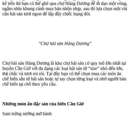
kể trên thì bạn có thể ghé qua chợ Hàng Dương để đi dạo một vòng,
ngắm nhìn khung cảnh mua bán nhộn nhịp, sau đó lựa chọn một vài
cân hải sản tươi ngon để lấp đầy chiếc bụng đói.
"Chợ hải sản Hàng Dương"
Chợ hải sản Hàng Dương là khu chợ hải sản có quy mô lớn nhất tại
huyện Cần Giờ với đa dạng các loại hải sản từ “size” nhỏ đến lớn,
thịt chắc và tươi roi rói. Tại đây bạn có thể chọn mua các món ăn
chế biến sẵn từ hải sản hoặc tự tay chọn từng loại và nhờ người bán
chế biến tại chỗ theo yêu cầu.
Những món ăn đặc sản của biển Cần Giờ
Sam trứng nướng mỡ hành