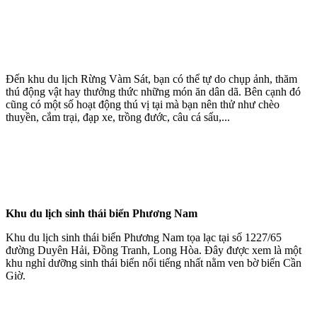
Đến khu du lịch Rừng Vàm Sát, bạn có thể tự do chụp ảnh, thăm
thú động vật hay thưởng thức những món ăn dân dã. Bên cạnh đó
cũng có một số hoạt động thú vị tại mà bạn nên thử như chèo
thuyền, cắm trại, đạp xe, trồng đước, câu cá sấu,...
Khu du lịch sinh thái biển Phương Nam
Khu du lịch sinh thái biển Phương Nam tọa lạc tại số 1227/65
đường Duyên Hải, Đồng Tranh, Long Hòa. Đây được xem là một
khu nghỉ dưỡng sinh thái biển nổi tiếng nhất nằm ven bờ biển Cần
Giờ.