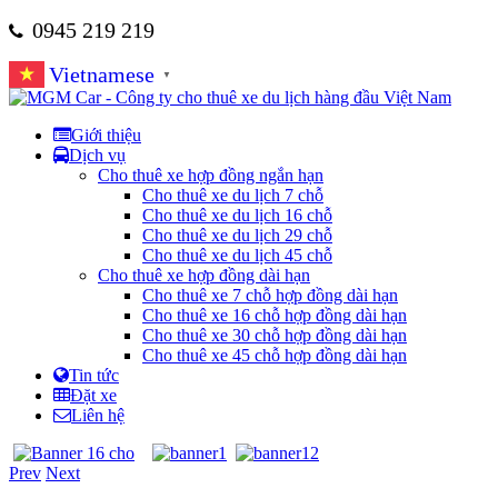
0945 219 219
Vietnamese
▼
Giới thiệu
Dịch vụ
Cho thuê xe hợp đồng ngắn hạn
Cho thuê xe du lịch 7 chỗ
Cho thuê xe du lịch 16 chỗ
Cho thuê xe du lịch 29 chỗ
Cho thuê xe du lịch 45 chỗ
Cho thuê xe hợp đồng dài hạn
Cho thuê xe 7 chỗ hợp đồng dài hạn
Cho thuê xe 16 chỗ hợp đồng dài hạn
Cho thuê xe 30 chỗ hợp đồng dài hạn
Cho thuê xe 45 chỗ hợp đồng dài hạn
Tin tức
Đặt xe
Liên hệ
Prev
Next