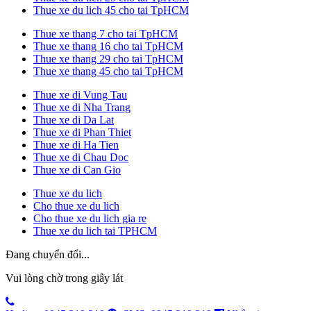
Thue xe du lich 45 cho tai TpHCM
Thue xe thang 7 cho tai TpHCM
Thue xe thang 16 cho tai TpHCM
Thue xe thang 29 cho tai TpHCM
Thue xe thang 45 cho tai TpHCM
Thue xe di Vung Tau
Thue xe di Nha Trang
Thue xe di Da Lat
Thue xe di Phan Thiet
Thue xe di Ha Tien
Thue xe di Chau Doc
Thue xe di Can Gio
Thue xe du lich
Cho thue xe du lich
Cho thue xe du lich gia re
Thue xe du lich tai TPHCM
Đang chuyển đổi...
Vui lòng chờ trong giây lát