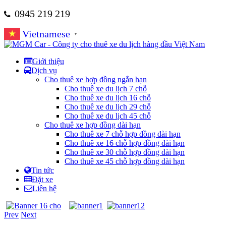
0945 219 219
Vietnamese
▼
Giới thiệu
Dịch vụ
Cho thuê xe hợp đồng ngắn hạn
Cho thuê xe du lịch 7 chỗ
Cho thuê xe du lịch 16 chỗ
Cho thuê xe du lịch 29 chỗ
Cho thuê xe du lịch 45 chỗ
Cho thuê xe hợp đồng dài hạn
Cho thuê xe 7 chỗ hợp đồng dài hạn
Cho thuê xe 16 chỗ hợp đồng dài hạn
Cho thuê xe 30 chỗ hợp đồng dài hạn
Cho thuê xe 45 chỗ hợp đồng dài hạn
Tin tức
Đặt xe
Liên hệ
Prev
Next