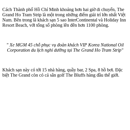
Cách Thành phố Hồ Chí Minh khoảng hơn hai giờ di chuyển, The
Grand Ho Tram Strip là một trong những điểm giải trí lớn nhất Việt
Nam. Bên trong là khách sạn 5 sao InterContinental và Holiday Inn
Resort Beach, với tổng số phòng lên đên hơn 1100 phòng.
" Xe MGM 45 chỗ phục vụ đoàn khách VIP Korea National Oil
Corporation du lịch nghỉ dưỡng tại The Grand Ho Tram Strip"
Khách sạn này có tới 15 nhà hàng, quầy bar, 2 Spa, 8 hồ bơi. Đặc
biệt The Grand còn có cả sân golf The Bluffs hàng đầu thế giới.