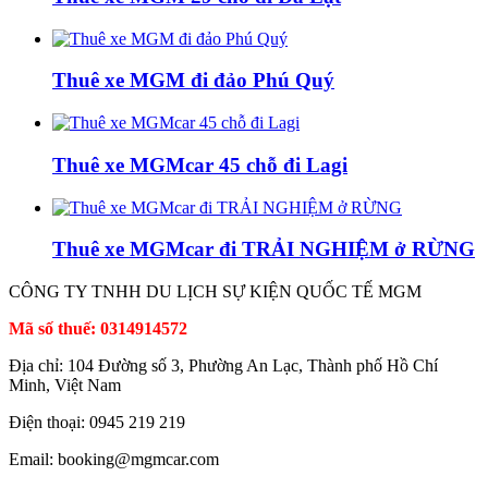
Thuê xe MGM đi đảo Phú Quý
Thuê xe MGMcar 45 chỗ đi Lagi
Thuê xe MGMcar đi TRẢI NGHIỆM ở RỪNG
CÔNG TY TNHH DU LỊCH SỰ KIỆN QUỐC TẾ MGM
Mã số thuế: 0314914572
Địa chỉ: 104 Đường số 3, Phường An Lạc, Thành phố Hồ Chí
Minh, Việt Nam
Điện thoại: 0945 219 219
Email: booking@mgmcar.com