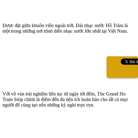
Được đặt giữa khuôn viên ngoài trời, Đài nhạc nước Hồ Tràm là
một trong những nơi trình diễn nhạc nước lớn nhất tại Việt Nam.
Với vô vàn trải nghiệm liên tục từ ngày tới đêm, The Grand Ho
Tram Strip chính là điểm đến đa tiện ích hoàn hảo cho tất cả mọi
người để cùng tạo nên những kỳ nghỉ trọn vẹn.