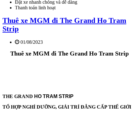
Đặt xe nhanh chóng và dễ dàng
Thanh toán linh hoạt
Thuê xe MGM đi The Grand Ho Tram
Strip
01/08/2023
Thuê xe MGM đi The Grand Ho Tram Strip
THE GRAND
HO TRAM STRIP
TỔ HỢP NGHỈ DƯỠNG, GIẢI TRÍ ĐẲNG CẤP THẾ GIỚI