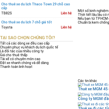
Cho thuê xe du lịch Thaco Town 29 chỗ cao
cấp
Một số kinh nghiệm 
TB82S
Liên hệ
Thời tiết lâu lâu c
Nếu bạn từ TP.HCM đ
Cho thuê xe du lịch 7 chỗ giá tốt
Chuẩn bị kem chống 
Toyota
Liên hệ
TẠI SAO CHỌN CHÚNG TÔI?
Tất cả các dòng xe đều cao cấp
Chuyên phục vụ khách du lịch quốc tế
Là đối tác của nhiều công ty
Giá cho thuê thấp
Tài xế có chuyên môn cao
Đặt xe nhanh chóng và dễ dàng
Thanh toán linh hoạt
Các tin khác
Thuê xe MGM 45 
Công ty MGM đầu
Thuê xe đi các t