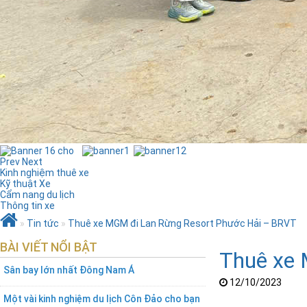
Prev
Next
Kinh nghiệm thuê xe
Kỹ thuật Xe
Cẩm nang du lịch
Thông tin xe
»
Tin tức
»
Thuê xe MGM đi Lan Rừng Resort Phước Hải – BRVT
BÀI VIẾT NỔI BẬT
Thuê xe 
Sân bay lớn nhất Đông Nam Á
12/10/2023
Một vài kinh nghiệm du lịch Côn Đảo cho bạn