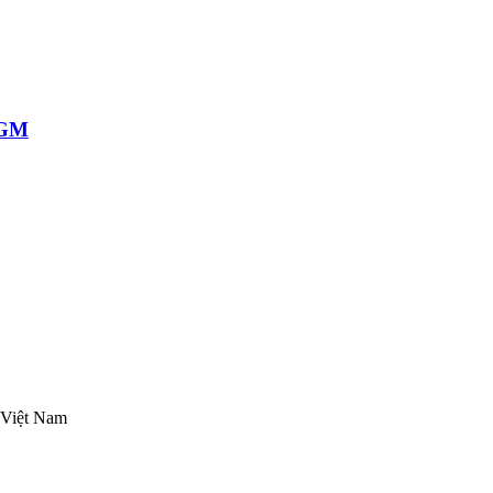
MGM
 Việt Nam