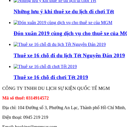
Những lưu ý khi thuê xe du lịch đi chơi Tết
Đón xuân 2019 cùng dịch vụ cho thuê xe của 
Thuê xe 16 chỗ đi du lịch Tết Nguyên Đán 2019
Thuê xe 16 chỗ đi chơi Tết 2019
CÔNG TY TNHH DU LỊCH SỰ KIỆN QUỐC TẾ MGM
Mã số thuế: 0314914572
Địa chỉ: 104 Đường số 3, Phường An Lạc, Thành phố Hồ Chí Minh,
Điện thoại: 0945 219 219
Email: booking@mgmcar.com