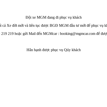
Đội xe MGM đang đi phục vụ khách
tất cả Xe đời mới và liên tục được BGĐ MGM đầu tư mới để phục vụ k
5 219 219 hoặc gửi Mail đến MGMcar : booking@mgmcar.com để được 
Hân hạnh được phục vụ Qúy khách