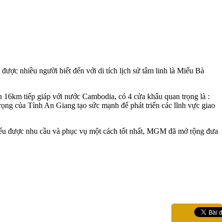
ợc nhiều người biết đến với di tích lịch sử tâm linh là Miếu Bà
n 16km tiếp giáp với nước Cambodia, có 4 cửa khẩu quan trọng là :
g của Tỉnh An Giang tạo sức mạnh để phát triển các lĩnh vực giao
 hiểu được nhu cầu và phục vụ một cách tốt nhất, MGM đã mở rộng đưa