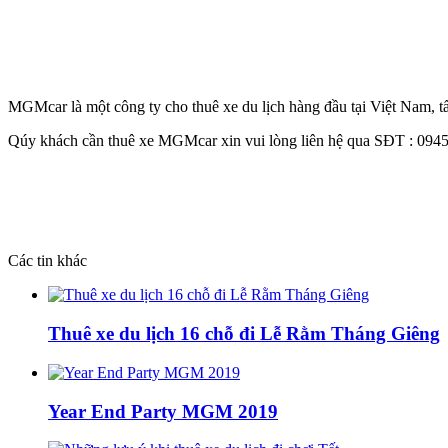
MGMcar là một công ty cho thuê xe du lịch hàng đầu tại Việt Nam, 
Qúy khách cần thuê xe MGMcar xin vui lòng liên hệ qua SĐT : 094
Các tin khác
Thuê xe du lịch 16 chỗ đi Lễ Rằm Tháng Giêng
Year End Party MGM 2019