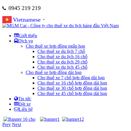
0945 219 219
Vietnamese
▼
Giới thiệu
Dịch vụ
Cho thuê xe hợp đồng ngắn hạn
Cho thuê xe du lịch 7 chỗ
Cho thuê xe du lịch 16 chỗ
Cho thuê xe du lịch 29 chỗ
Cho thuê xe du lịch 45 chỗ
Cho thuê xe hợp đồng dài hạn
Cho thuê xe 7 chỗ hợp đồng dài hạn
Cho thuê xe 16 chỗ hợp đồng dài hạn
Cho thuê xe 30 chỗ hợp đồng dài hạn
Cho thuê xe 45 chỗ hợp đồng dài hạn
Tin tức
Đặt xe
Liên hệ
Prev
Next