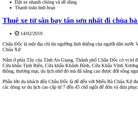
Đặt xe nhanh chóng và dễ dàng
Thanh toán linh hoạt
Thuê xe từ sân bay tân sơn nhất đi chùa bà
14/02/2019
Châu Đốc là một địa chỉ tín ngưỡng linh thiêng của người dân nước 
Chúa Xứ
Nằm ở phía Tây của Tỉnh An Giang, Thành phố Châu Đốc có vị trí địa 
Cửa khẩu Tịnh Biên, Cửa khẩu Khánh Bình, Cửa Khẩu Vĩnh Xương và 
thông, thương mại, du lịch nhờ đó mà đã nâng cao được đời sống ngư
Phần lớn du khách đến Châu Đốc là để đến với Miếu Bà Chúa Xứ được 
các dòng xe du lịch cao cấp từ 7 đến 45 chỗ ngồi để đón và đưa p