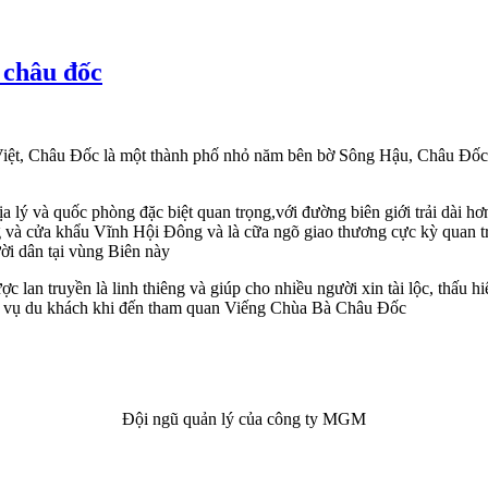
 châu đốc
Việt, Châu Đốc là một thành phố nhỏ năm bên bờ Sông Hậu, Châu Đốc đư
lý và quốc phòng đặc biệt quan trọng,với đường biên giới trải dài hơ
cửa khẩu Vĩnh Hội Đông và là cữa ngõ giao thương cực kỳ quan trọn
ời dân tại vùng Biên này
lan truyền là linh thiêng và giúp cho nhiều người xin tài lộc, thấu
hục vụ du khách khi đến tham quan Viếng Chùa Bà Châu Đốc
Đội ngũ quản lý của công ty MGM