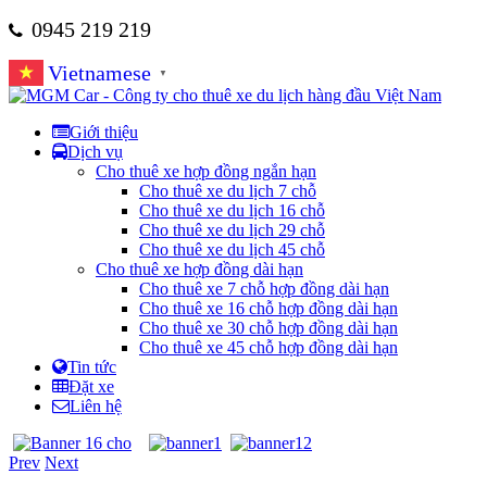
0945 219 219
Vietnamese
▼
Giới thiệu
Dịch vụ
Cho thuê xe hợp đồng ngắn hạn
Cho thuê xe du lịch 7 chỗ
Cho thuê xe du lịch 16 chỗ
Cho thuê xe du lịch 29 chỗ
Cho thuê xe du lịch 45 chỗ
Cho thuê xe hợp đồng dài hạn
Cho thuê xe 7 chỗ hợp đồng dài hạn
Cho thuê xe 16 chỗ hợp đồng dài hạn
Cho thuê xe 30 chỗ hợp đồng dài hạn
Cho thuê xe 45 chỗ hợp đồng dài hạn
Tin tức
Đặt xe
Liên hệ
Prev
Next