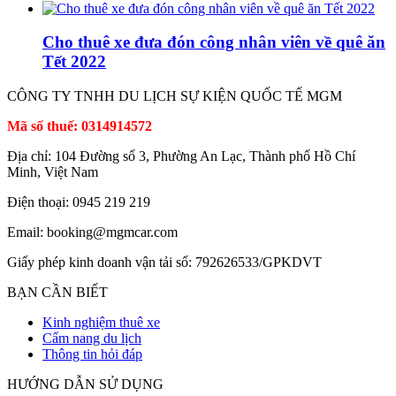
Cho thuê xe đưa đón công nhân viên về quê ăn
Tết 2022
CÔNG TY TNHH DU LỊCH SỰ KIỆN QUỐC TẾ MGM
Mã số thuế: 0314914572
Địa chỉ: 104 Đường số 3, Phường An Lạc, Thành phố Hồ Chí
Minh, Việt Nam
Điện thoại: 0945 219 219
Email: booking@mgmcar.com
Giấy phép kinh doanh vận tải số: 792626533/GPKDVT
BẠN CẦN BIẾT
Kinh nghiệm thuê xe
Cẩm nang du lịch
Thông tin hỏi đáp
HƯỚNG DẪN SỬ DỤNG