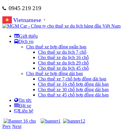
0945 219 219
Vietnamese
▼
Giới thiệu
Dịch vụ
Cho thuê xe hợp đồng ngắn hạn
Cho thuê xe du lịch 7 chỗ
Cho thuê xe du lịch 16 chỗ
Cho thuê xe du lịch 29 chỗ
Cho thuê xe du lịch 45 chỗ
Cho thuê xe hợp đồng dài hạn
Cho thuê xe 7 chỗ hợp đồng dài hạn
Cho thuê xe 16 chỗ hợp đồng dài hạn
Cho thuê xe 30 chỗ hợp đồng dài hạn
Cho thuê xe 45 chỗ hợp đồng dài hạn
Tin tức
Đặt xe
Liên hệ
Prev
Next