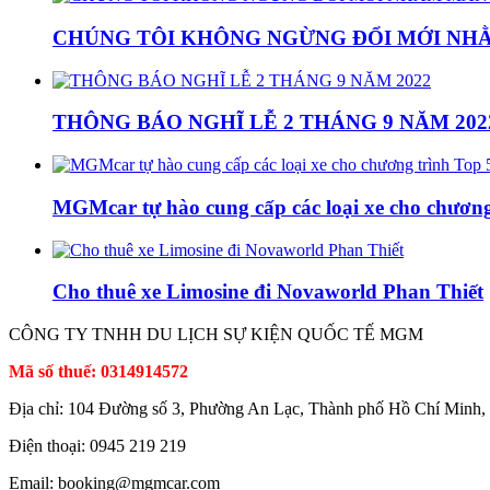
CHÚNG TÔI KHÔNG NGỪNG ĐỔI MỚI NH
THÔNG BÁO NGHĨ LỄ 2 THÁNG 9 NĂM 202
MGMcar tự hào cung cấp các loại xe cho chương
Cho thuê xe Limosine đi Novaworld Phan Thiết
CÔNG TY TNHH DU LỊCH SỰ KIỆN QUỐC TẾ MGM
Mã số thuế: 0314914572
Địa chỉ: 104 Đường số 3, Phường An Lạc, Thành phố Hồ Chí Minh,
Điện thoại: 0945 219 219
Email: booking@mgmcar.com