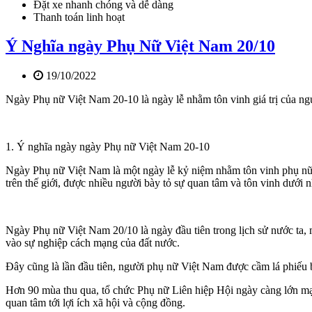
Đặt xe nhanh chóng và dễ dàng
Thanh toán linh hoạt
Ý Nghĩa ngày Phụ Nữ Việt Nam 20/10
19/10/2022
Ngày Phụ nữ Việt Nam 20-10 là ngày lễ nhằm tôn vinh giá trị của 
1. Ý nghĩa ngày ngày Phụ nữ Việt Nam 20-10
Ngày Phụ nữ Việt Nam là một ngày lễ kỷ niệm nhằm tôn vinh phụ nữ
trên thế giới, được nhiều người bày tỏ sự quan tâm và tôn vinh dưới
Ngày Phụ nữ Việt Nam 20/10 là ngày đầu tiên trong lịch sử nước ta,
vào sự nghiệp cách mạng của đất nước.
Đây cũng là lần đầu tiên, người phụ nữ Việt Nam được cầm lá phiếu 
Hơn 90 mùa thu qua, tổ chức Phụ nữ Liên hiệp Hội ngày càng lớn mạn
quan tâm tới lợi ích xã hội và cộng đồng.