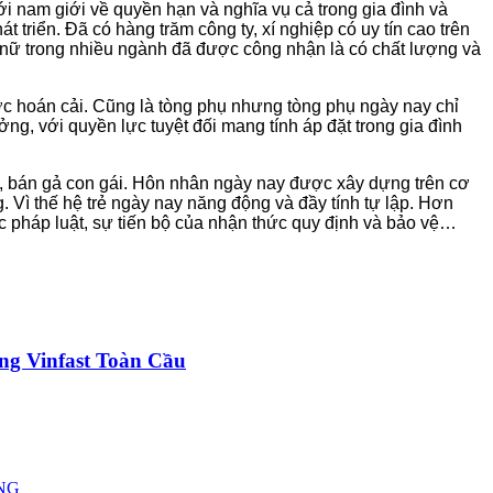
i nam giới về quyền hạn và nghĩa vụ cả trong gia đình và
triển. Ðã có hàng trăm công ty, xí nghiệp có uy tín cao trên
 nữ trong nhiều ngành đã được công nhận là có chất lượng và
c hoán cải. Cũng là tòng phụ nhưng tòng phụ ngày nay chỉ
ng, với quyền lực tuyệt đối mang tính áp đặt trong gia đình
, bán gả con gái. Hôn nhân ngày nay được xây dựng trên cơ
 Vì thế hệ trẻ ngày nay năng động và đầy tính tự lập. Hơn
ợc pháp luật, sự tiến bộ của nhận thức quy định và bảo vệ…
ng Vinfast Toàn Cầu