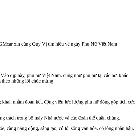
 MGMcar xin cùng Qúy Vị tìm hiểu về ngày Phụ Nữ Việt Nam
Vào dịp này, phụ nữ Việt Nam, cũng như phụ nữ tại các nơi khác
èm theo những lời chúc mừng.
 khai, nhằm đoàn kết, động viên lực lượng phụ nữ đóng góp tích cực
rọng trách trong bộ máy Nhà nước và các đoàn thể quần chúng.
, càng năng động, sáng tạo, có lối sống văn hóa, có lòng nhân hậu,