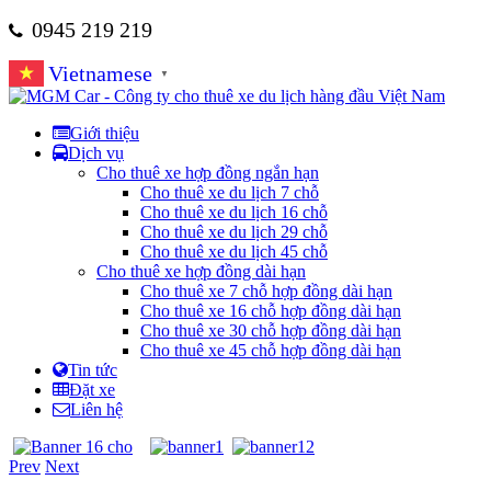
0945 219 219
Vietnamese
▼
Giới thiệu
Dịch vụ
Cho thuê xe hợp đồng ngắn hạn
Cho thuê xe du lịch 7 chỗ
Cho thuê xe du lịch 16 chỗ
Cho thuê xe du lịch 29 chỗ
Cho thuê xe du lịch 45 chỗ
Cho thuê xe hợp đồng dài hạn
Cho thuê xe 7 chỗ hợp đồng dài hạn
Cho thuê xe 16 chỗ hợp đồng dài hạn
Cho thuê xe 30 chỗ hợp đồng dài hạn
Cho thuê xe 45 chỗ hợp đồng dài hạn
Tin tức
Đặt xe
Liên hệ
Prev
Next