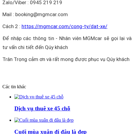
Zalo/Viber : 0945 219 219
Mail : booking@mgmcar.com
Cách 2 :
https://mgmcar.com/cong-ty/dat-xe/
Để nhập các thông tin - Nhân viên MGMcar sẽ gọi lại và
tư vấn chi tiết đến Qúy khách
Trân Trọng cảm ơn và rất mong được phục vụ Qúy khách
Các tin khác
Dịch vụ thuê xe 45 chỗ
Cuối mùa xuân đi đâu là đẹp