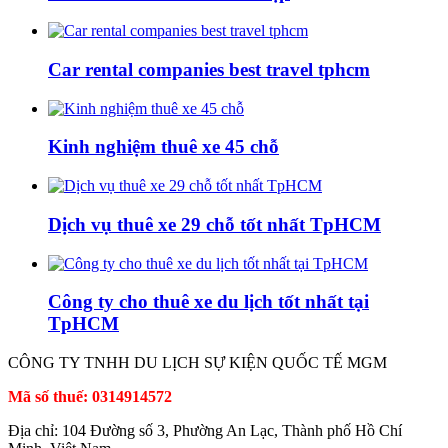
Car rental companies best travel tphcm
Kinh nghiệm thuê xe 45 chỗ
Dịch vụ thuê xe 29 chỗ tốt nhất TpHCM
Công ty cho thuê xe du lịch tốt nhất tại
TpHCM
CÔNG TY TNHH DU LỊCH SỰ KIỆN QUỐC TẾ MGM
Mã số thuế: 0314914572
Địa chỉ: 104 Đường số 3, Phường An Lạc, Thành phố Hồ Chí