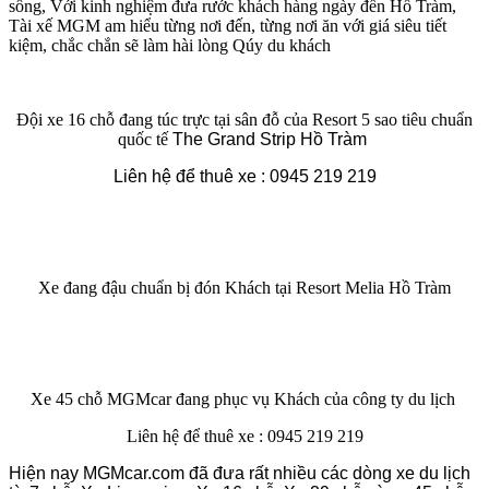
sống, Với kinh nghiệm đưa rước khách hàng ngày đến Hồ Tràm,
Tài xế MGM am hiểu từng nơi đến, từng nơi ăn với giá siêu tiết
kiệm, chắc chắn sẽ làm hài lòng Qúy du khách
Đội xe 16 chỗ đang túc trực tại sân đỗ của Resort 5 sao tiêu chuẩn
quốc tế
The Grand Strip Hồ Tràm
Liên hệ để thuê xe : 0945 219 219
Xe đang đậu chuẩn bị đón Khách tại Resort Melia Hồ Tràm
Xe 45 chỗ MGMcar đang phục vụ Khách của công ty du lịch
Liên hệ để thuê xe : 0945 219 219
Hiện nay MGMcar.com đã đưa rất nhiều các dòng xe du lịch