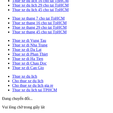
Thue xe du lich 16 cho tai TpHCM
Thue xe du lich 29 cho tai TpHCM
Thue xe du lich 45 cho tai TpHCM
Thue xe thang 7 cho tai TpHCM
Thue xe thang 16 cho tai TpHCM
Thue xe thang 29 cho tai TpHCM
Thue xe thang 45 cho tai TpHCM
Thue xe di Vung Tau
Thue xe di Nha Trang
Thue xe di Da Lat
Thue xe di Phan Thiet
Thue xe di Ha Tien
Thue xe di Chau Doc
Thue xe di Can Gio
Thue xe du lich
Cho thue xe du lich
Cho thue xe du lich gia re
Thue xe du lich tai TPHCM
Đang chuyển đổi...
Vui lòng chờ trong giây lát