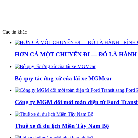
Các tin khác
HƠN CẢ MỘT CHUYẾN ĐI — ĐÓ LÀ HÀNH 
Bộ quy tắc ứng xử của lái xe MGMcar
Công ty MGM đổi mới toàn diện từ Ford Trans
Thuê xe đi du lịch Miền Tây Nam Bộ