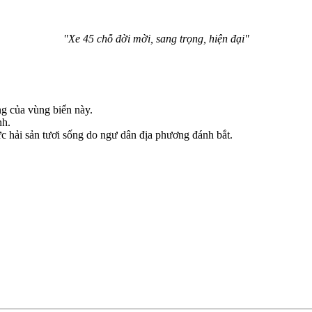
"Xe 45 chỗ đời mời, sang trọng, hiện đại"
ng của vùng biển này.
nh.
ức hải sản tươi sống do ngư dân địa phương đánh bắt.