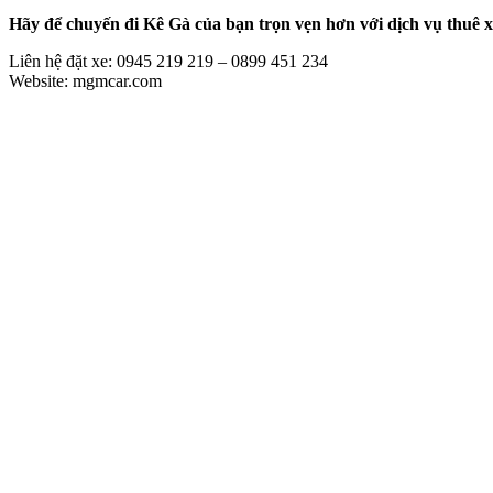
Hãy để chuyến đi Kê Gà của bạn trọn vẹn hơn với dịch vụ thuê xe
Liên hệ đặt xe: 0945 219 219 – 0899 451 234
Website: mgmcar.com