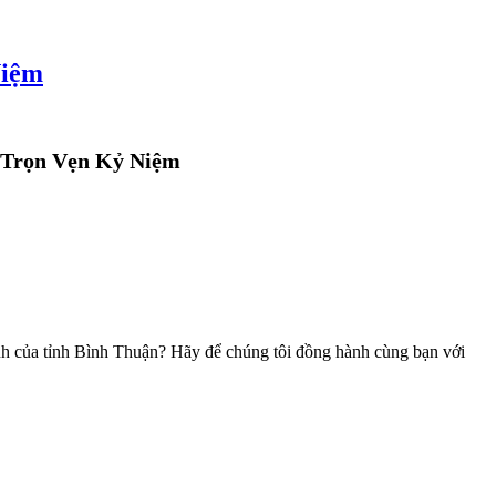
Niệm
, Trọn Vẹn Kỷ Niệm
nh của tỉnh Bình Thuận? Hãy để chúng tôi đồng hành cùng bạn với