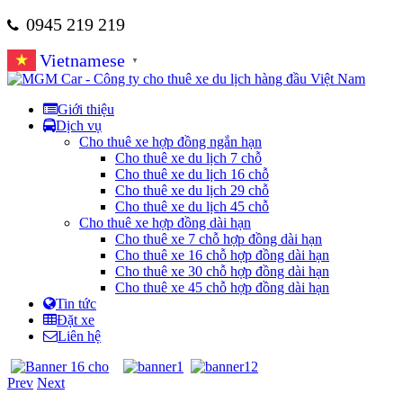
0945 219 219
Vietnamese
▼
Giới thiệu
Dịch vụ
Cho thuê xe hợp đồng ngắn hạn
Cho thuê xe du lịch 7 chỗ
Cho thuê xe du lịch 16 chỗ
Cho thuê xe du lịch 29 chỗ
Cho thuê xe du lịch 45 chỗ
Cho thuê xe hợp đồng dài hạn
Cho thuê xe 7 chỗ hợp đồng dài hạn
Cho thuê xe 16 chỗ hợp đồng dài hạn
Cho thuê xe 30 chỗ hợp đồng dài hạn
Cho thuê xe 45 chỗ hợp đồng dài hạn
Tin tức
Đặt xe
Liên hệ
Prev
Next