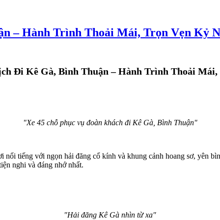
ận – Hành Trình Thoải Mái, Trọn Vẹn Kỷ 
ch Đi Kê Gà, Bình Thuận – Hành Trình Thoải Mái
"Xe 45 chỗ phục vụ đoàn khách đi Kê Gà, Bình Thuận"
i nổi tiếng với ngọn hải đăng cổ kính và khung cảnh hoang sơ, yên bì
tiện nghi và đáng nhớ nhất.
"Hải đăng Kê Gà nhìn từ xa"