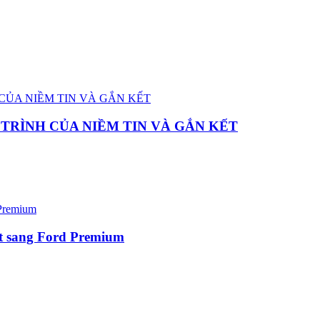
TRÌNH CỦA NIỀM TIN VÀ GẮN KẾT
it sang Ford Premium