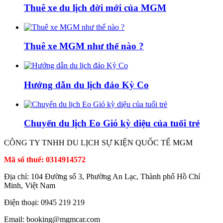
Thuê xe du lịch đời mới của MGM
Thuê xe MGM như thế nào ?
Hướng dẫn du lịch đảo Kỳ Co
Chuyến du lịch Eo Gió kỳ diệu của tuổi trẻ
CÔNG TY TNHH DU LỊCH SỰ KIỆN QUỐC TẾ MGM
Mã số thuế: 0314914572
Địa chỉ: 104 Đường số 3, Phường An Lạc, Thành phố Hồ Chí
Minh, Việt Nam
Điện thoại: 0945 219 219
Email: booking@mgmcar.com