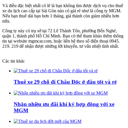
Và điều đặc biệt nhất có lẽ là bạn không tìm được dịch vụ cho thuê
xe du lịch cao cấp tại Sài Gòn nào có giá rẻ như là công ty MGM.
Nếu bạn thuê dài hạn hơn 1 tháng, giá thành còn giảm nhiều hơn
nữa.
Công ty này có trụ sở tại 72 Lê Thành Tôn, phường Bến Nghé,
quận 1, thành phố Hồ Chí Minh. Bạn có thể tham khảo thêm thông
tin tại website mgmcar.com, hoặc liên hệ theo số điện thoại 0945.
219. 219 để nhận được những lời khuyên, tư vấn nhiệt tình nhất.
Các tin khác
Thuê xe 29 chỗ đi Châu Đốc ở đâu tốt và rẻ
Nhận nhiều ưu đãi khi ký hợp đồng với xe
MGM