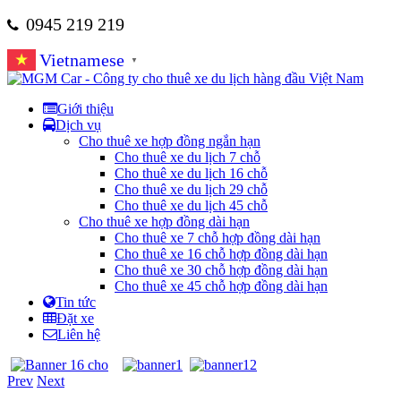
0945 219 219
Vietnamese
▼
Giới thiệu
Dịch vụ
Cho thuê xe hợp đồng ngắn hạn
Cho thuê xe du lịch 7 chỗ
Cho thuê xe du lịch 16 chỗ
Cho thuê xe du lịch 29 chỗ
Cho thuê xe du lịch 45 chỗ
Cho thuê xe hợp đồng dài hạn
Cho thuê xe 7 chỗ hợp đồng dài hạn
Cho thuê xe 16 chỗ hợp đồng dài hạn
Cho thuê xe 30 chỗ hợp đồng dài hạn
Cho thuê xe 45 chỗ hợp đồng dài hạn
Tin tức
Đặt xe
Liên hệ
Prev
Next