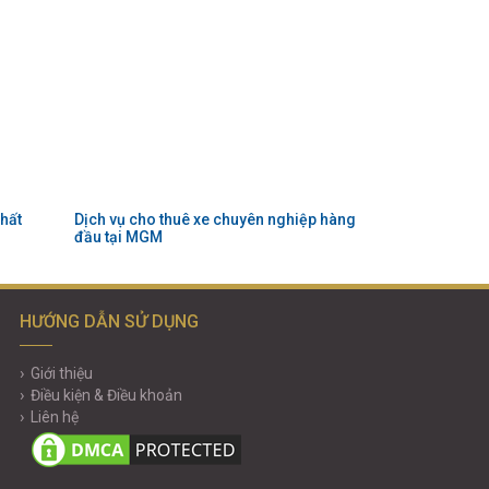
hất
Dịch vụ cho thuê xe chuyên nghiệp hàng
đầu tại MGM
HƯỚNG DẪN SỬ DỤNG
Giới thiệu
Điều kiện & Điều khoản
Liên hệ