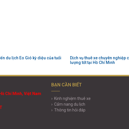
ến du lịch Eo Gió kỳ diệu của tuổi
Dịch vụ thuê xe chuyên nghiệp c
lượng tốt tại Hồ Chí Minh
BẠN CẦN BIẾT
Hồ Chí Minh, Việt Nam
Kinh nghiệm thuê xe
Cẩm nang du lịch
VT
Thông tin hỏi đáp