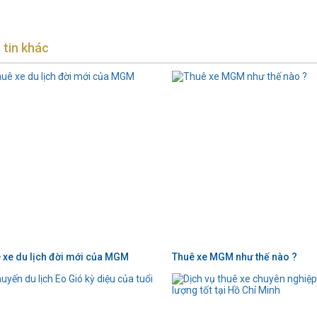
 tin khác
 xe du lịch đời mới của MGM
Thuê xe MGM như thế nào ?