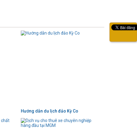
Hướng dẫn du lịch đảo Kỳ Co