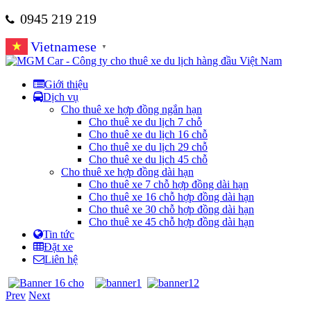
0945 219 219
Vietnamese
▼
Giới thiệu
Dịch vụ
Cho thuê xe hợp đồng ngắn hạn
Cho thuê xe du lịch 7 chỗ
Cho thuê xe du lịch 16 chỗ
Cho thuê xe du lịch 29 chỗ
Cho thuê xe du lịch 45 chỗ
Cho thuê xe hợp đồng dài hạn
Cho thuê xe 7 chỗ hợp đồng dài hạn
Cho thuê xe 16 chỗ hợp đồng dài hạn
Cho thuê xe 30 chỗ hợp đồng dài hạn
Cho thuê xe 45 chỗ hợp đồng dài hạn
Tin tức
Đặt xe
Liên hệ
Prev
Next