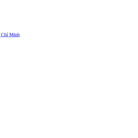
ồ Chí Minh