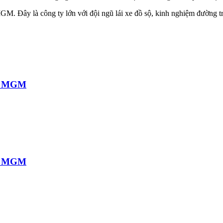
GM. Đây là công ty lớn với đội ngũ lái xe đồ sộ, kinh nghiệm đường tr
ại MGM
ại MGM