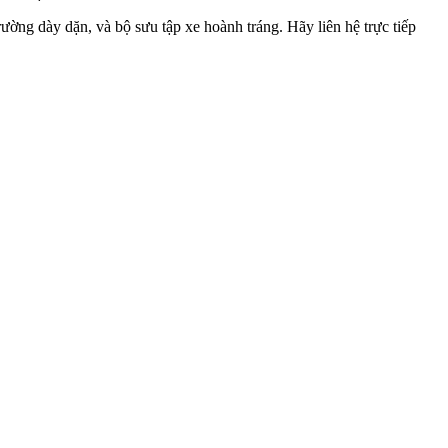
ường dày dặn, và bộ sưu tập xe hoành tráng. Hãy liên hệ trực tiếp