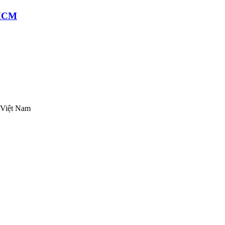
.HCM
 Việt Nam