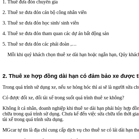
1. Thuê đưa đón chuyên gia
2. Thuê xe đưa đón cán bộ công nhân viên
3. Thuê xe đưa đón học sinh/ sinh viên
4. Thuê xe đưa đón tham quan các dự án bất động sản
5. Thuê xe đưa đón các phái đoàn ,…
Mỗi khi quý khách chọn thuê xe dài hạn hoặc ngắn hạn, Qúy khách l
2. Thuê xe hợp đồng dài hạn có đảm bảo xe được t
Trong quá trình sử dụng xe, nếu xe hỏng hóc thì ai sẽ là người sửa chữ
Có được đổi xe, đổi tài xế trong suốt quá trình thuê xe không?
Không ít cá nhân, doanh nghiệp khi thuê xe dài hạn phải hủy hợp đồng
chữa trong quá trình sử dụng. Chưa kể đến việc sửa chữa tốn thời gia
tài xế trong quá trình sửa dụng.
MGcar tự tin là địa chỉ cung cấp dịch vụ cho thuê xe có lái dài hạn t