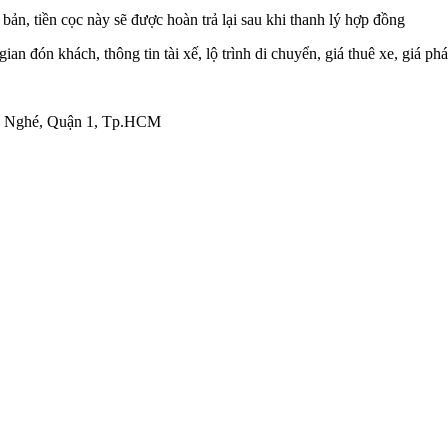
bản, tiền cọc này sẽ được hoàn trả lại sau khi thanh lý hợp đồng
gian đón khách, thông tin tài xế, lộ trình di chuyển, giá thuê xe, giá ph
Bến Nghé, Quận 1, Tp.HCM