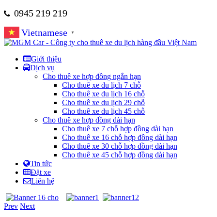
0945 219 219
Vietnamese
▼
Giới thiệu
Dịch vụ
Cho thuê xe hợp đồng ngắn hạn
Cho thuê xe du lịch 7 chỗ
Cho thuê xe du lịch 16 chỗ
Cho thuê xe du lịch 29 chỗ
Cho thuê xe du lịch 45 chỗ
Cho thuê xe hợp đồng dài hạn
Cho thuê xe 7 chỗ hợp đồng dài hạn
Cho thuê xe 16 chỗ hợp đồng dài hạn
Cho thuê xe 30 chỗ hợp đồng dài hạn
Cho thuê xe 45 chỗ hợp đồng dài hạn
Tin tức
Đặt xe
Liên hệ
Prev
Next