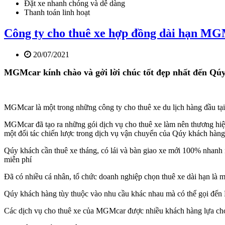
Đặt xe nhanh chóng và dễ dàng
Thanh toán linh hoạt
Công ty cho thuê xe hợp đồng dài hạn M
20/07/2021
MGMcar kính chào và gởi lời chúc tốt đẹp nhất đến Qú
MGMcar là một trong những công ty cho thuê xe du lịch hàng đầu 
MGMcar đã tạo ra những gói dịch vụ cho thuê xe làm nên thương hiệ
một đối tác chiến lược trong dịch vụ vận chuyển của Qúy khách hàng
Qúy khách cần thuê xe tháng, có lái và bàn giao xe mới 100% nhanh
miễn phí
Đã có nhiều cá nhân, tổ chức doanh nghiệp chọn thuê xe dài hạn là mộ
Qúy khách hàng tùy thuộc vào nhu cầu khác nhau mà có thể gọi đến 
Các dịch vụ cho thuê xe của MGMcar được nhiều khách hàng lựa ch