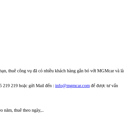
 hạn, thuê công vụ đã có nhiều khách hàng gắn bó với MGMcar và là
5 219 219 hoặc gửi Mail đến :
info@mgmcar.com
để được tư vấn
 năm, thuê theo ngày,..