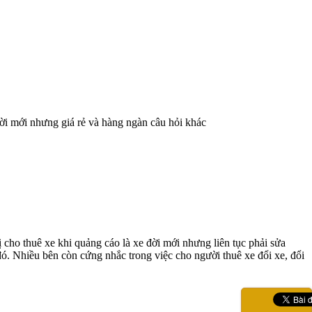
ời mới nhưng giá rẻ và hàng ngàn câu hỏi khác
 cho thuê xe khi quảng cáo là xe đời mới nhưng liên tục phải sửa
đó. Nhiều bên còn cứng nhắc trong việc cho người thuê xe đổi xe, đổi