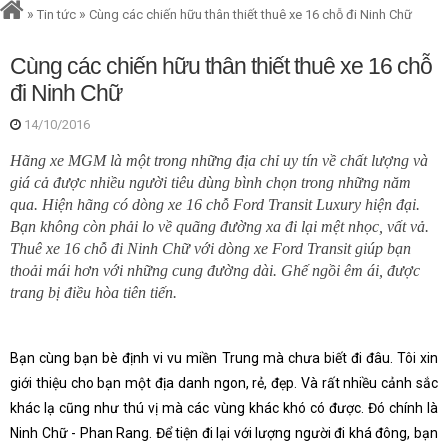
»
»
Tin tức
Cùng các chiến hữu thân thiết thuê xe 16 chỗ đi Ninh Chữ
Cùng các chiến hữu thân thiết thuê xe 16 chỗ
đi Ninh Chữ
14/10/2016
Hãng xe MGM là một trong những địa chỉ uy tín về chất lượng và
giá cả được nhiều người tiêu dùng bình chọn trong những năm
qua. Hiện hãng có dòng xe 16 chỗ Ford Transit Luxury hiện đại.
Bạn không còn phải lo về quãng đường xa đi lại mệt nhọc, vất vả.
Thuê xe 16 chỗ đi Ninh Chữ với dòng xe Ford Transit giúp bạn
thoải mái hơn với những cung đường dài. Ghế ngồi êm ái, được
trang bị điều hòa tiên tiến.
Bạn cùng bạn bè định vi vu miền Trung mà chưa biết đi đâu. Tôi xin
giới thiệu cho bạn một địa danh ngon, rẻ, đẹp. Và rất nhiều cảnh sắc
khác lạ cũng như thú vị mà các vùng khác khó có được. Đó chính là
Ninh Chữ - Phan Rang. Để tiện đi lại với lượng người đi khá đông, bạn