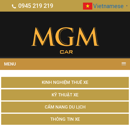
0945 219 219
Vietnamese
▼
MENU
KINH NGHIỆM THUÊ XE
KỸ THUẬT XE
CẨM NANG DU LỊCH
THÔNG TIN XE