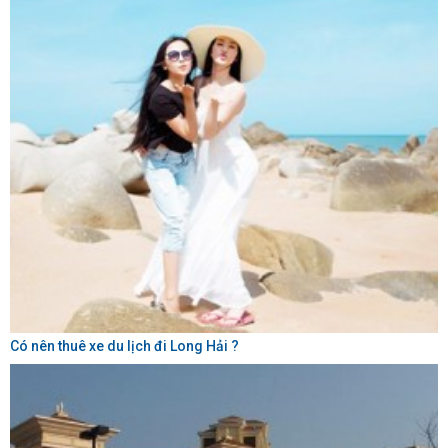
Có nên thuê xe du lịch đi Long Hải ?