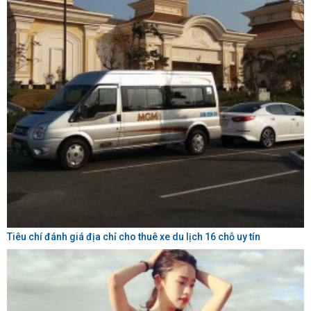
Tiêu chí đánh giá địa chỉ cho thuê xe du lịch 16 chỗ uy tín