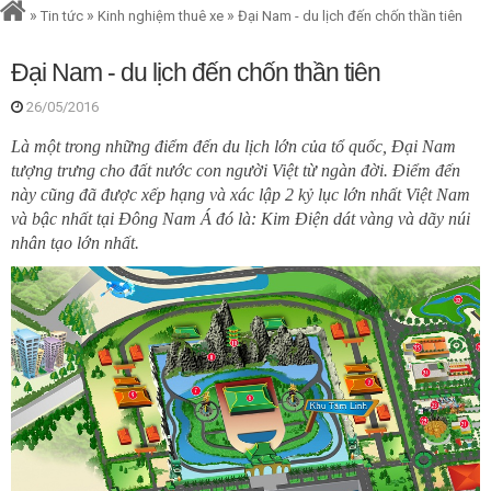
»
»
»
Tin tức
Kinh nghiệm thuê xe
Đại Nam - du lịch đến chốn thần tiên
Đại Nam - du lịch đến chốn thần tiên
26/05/2016
Là một trong những điểm đến du lịch lớn của tổ quốc, Đại Nam
tượng trưng cho đất nước con người Việt từ ngàn đời. Điểm đến
này cũng đã được xếp hạng và xác lập 2 kỷ lục lớn nhất Việt Nam
và bậc nhất tại Đông Nam Á đó là: Kim Điện dát vàng và dãy núi
nhân tạo lớn nhất.