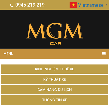
0945 219 219
Vietnamese
▼
MENU
KINH NGHIỆM THUÊ XE
KỸ THUẬT XE
CẨM NANG DU LỊCH
THÔNG TIN XE