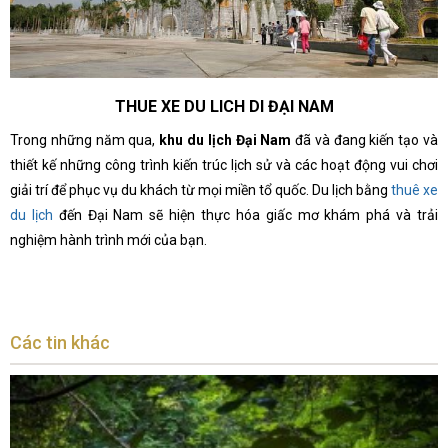
THUE XE DU LICH DI ĐẠI NAM
Trong những năm qua,
khu du lịch Đại Nam
đã và đang kiến tạo và
thiết kế những công trình kiến trúc lịch sử và các hoạt động vui chơi
giải trí để phục vụ du khách từ mọi miền tổ quốc. Du lịch bằng
thuê xe
du lịch
đến Đại Nam sẽ hiện thực hóa giấc mơ khám phá và trải
nghiệm hành trình mới của bạn.
Các tin khác