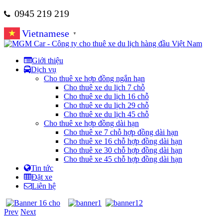
0945 219 219
Vietnamese
▼
Giới thiệu
Dịch vụ
Cho thuê xe hợp đồng ngắn hạn
Cho thuê xe du lịch 7 chỗ
Cho thuê xe du lịch 16 chỗ
Cho thuê xe du lịch 29 chỗ
Cho thuê xe du lịch 45 chỗ
Cho thuê xe hợp đồng dài hạn
Cho thuê xe 7 chỗ hợp đồng dài hạn
Cho thuê xe 16 chỗ hợp đồng dài hạn
Cho thuê xe 30 chỗ hợp đồng dài hạn
Cho thuê xe 45 chỗ hợp đồng dài hạn
Tin tức
Đặt xe
Liên hệ
Prev
Next