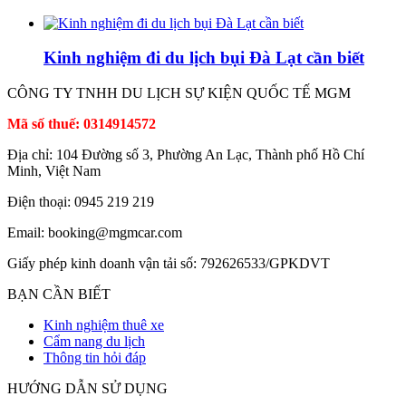
Kinh nghiệm đi du lịch bụi Đà Lạt cần biết
CÔNG TY TNHH DU LỊCH SỰ KIỆN QUỐC TẾ MGM
Mã số thuế: 0314914572
Địa chỉ: 104 Đường số 3, Phường An Lạc, Thành phố Hồ Chí
Minh, Việt Nam
Điện thoại: 0945 219 219
Email: booking@mgmcar.com
Giấy phép kinh doanh vận tải số: 792626533/GPKDVT
BẠN CẦN BIẾT
Kinh nghiệm thuê xe
Cẩm nang du lịch
Thông tin hỏi đáp
HƯỚNG DẪN SỬ DỤNG