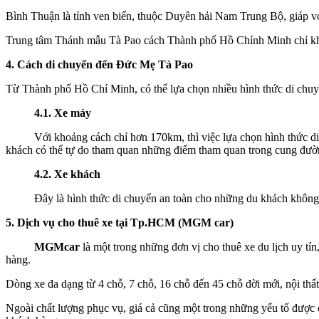
Bình Thuận là tỉnh ven biển, thuộc Duyên hải Nam Trung Bộ, giáp 
Trung tâm Thánh mẫu Tà Pao cách Thành phố Hồ Chính Minh chỉ kh
4. Cách di chuyển đến Đức Mẹ Tà Pao
Từ Thành phố Hồ Chí Minh, có thể lựa chọn nhiều hình thức di chuy
4.1. Xe máy
Với khoảng cách chỉ hơn 170km, thì việc lựa chọn hình thức di ch
khách có thể tự do tham quan những điểm tham quan trong cung đường
4.2. Xe khách
Đây là hình thức di chuyển an toàn cho những du khách không c
5. Dịch vụ cho thuê xe tại Tp.HCM (MGM car)
MGMcar
là một trong những đơn vị cho thuê xe du lịch uy tín
hàng.
Dòng xe đa dạng từ 4 chỗ, 7 chỗ, 16 chỗ đến 45 chỗ đời mới, nội thất 
Ngoài chất lượng phục vụ, giá cả cũng một trong những yếu tố được 