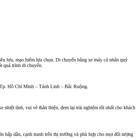
iêu lưu, mạo hiểm lựa chọn. Di chuyển bằng xe máy cá nhân quý
 quá trình di chuyển.
Tp. Hồ Chí Minh – Tánh Linh – Bắc Ruộng.
nhiệt tình, vui vẻ thân thiện, đem lại trải nghiệm tốt nhất cho khách
n hấp dẫn, cạnh tranh trên thị trường và phù hợp cho mọi đối tượng