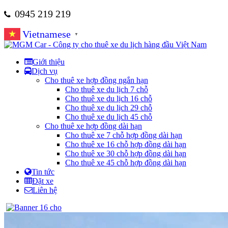
0945 219 219
Vietnamese
▼
Giới thiệu
Dịch vụ
Cho thuê xe hợp đồng ngắn hạn
Cho thuê xe du lịch 7 chỗ
Cho thuê xe du lịch 16 chỗ
Cho thuê xe du lịch 29 chỗ
Cho thuê xe du lịch 45 chỗ
Cho thuê xe hợp đồng dài hạn
Cho thuê xe 7 chỗ hợp đồng dài hạn
Cho thuê xe 16 chỗ hợp đồng dài hạn
Cho thuê xe 30 chỗ hợp đồng dài hạn
Cho thuê xe 45 chỗ hợp đồng dài hạn
Tin tức
Đặt xe
Liên hệ