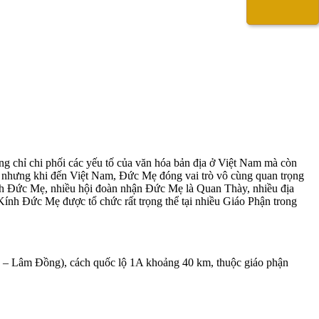
ng chỉ chi phối các yếu tố của văn hóa bản địa ở Việt Nam mà còn
 nhưng khi đến Việt Nam, Đức Mẹ đóng vai trò vô cùng quan trọng
kính Đức Mẹ, nhiều hội đoàn nhận Đức Mẹ là Quan Thày, nhiều địa
h Đức Mẹ được tổ chức rất trọng thể tại nhiều Giáo Phận trong
– Lâm Đồng), cách quốc lộ 1A khoảng 40 km, thuộc giáo phận