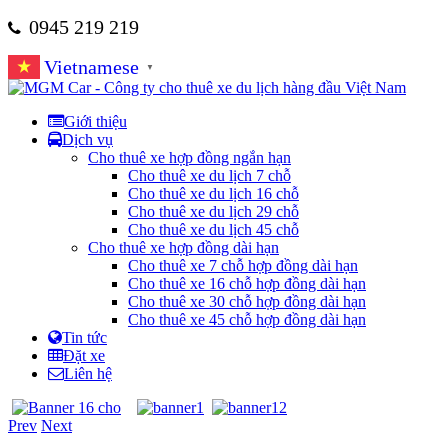
0945 219 219
Vietnamese
▼
Giới thiệu
Dịch vụ
Cho thuê xe hợp đồng ngắn hạn
Cho thuê xe du lịch 7 chỗ
Cho thuê xe du lịch 16 chỗ
Cho thuê xe du lịch 29 chỗ
Cho thuê xe du lịch 45 chỗ
Cho thuê xe hợp đồng dài hạn
Cho thuê xe 7 chỗ hợp đồng dài hạn
Cho thuê xe 16 chỗ hợp đồng dài hạn
Cho thuê xe 30 chỗ hợp đồng dài hạn
Cho thuê xe 45 chỗ hợp đồng dài hạn
Tin tức
Đặt xe
Liên hệ
Prev
Next