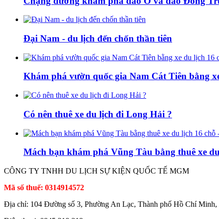
Chặng đường khám phá đảo Ó và đảo Đồng Trư
Đại Nam - du lịch đến chốn thần tiên
Khám phá vườn quốc gia Nam Cát Tiên bằng xe 
Có nên thuê xe du lịch đi Long Hải ?
Mách bạn khám phá Vũng Tàu bằng thuê xe du
CÔNG TY TNHH DU LỊCH SỰ KIỆN QUỐC TẾ MGM
Mã số thuế: 0314914572
Địa chỉ: 104 Đường số 3, Phường An Lạc, Thành phố Hồ Chí Minh,