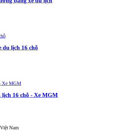
ờng bằng xe du lịch
du lịch 16 chỗ
 lịch 16 chỗ - Xe MGM
 Việt Nam